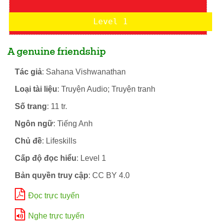
Level 1
A genuine friendship
Tác giả
: Sahana Vishwanathan
Loại tài liệu
: Truyện Audio; Truyện tranh
Số trang
: 11 tr.
Ngôn ngữ
: Tiếng Anh
Chủ đề
: Lifeskills
Cấp độ đọc hiểu
: Level 1
Bản quyền truy cập
: CC BY 4.0
Đọc trực tuyến
Nghe trực tuyến