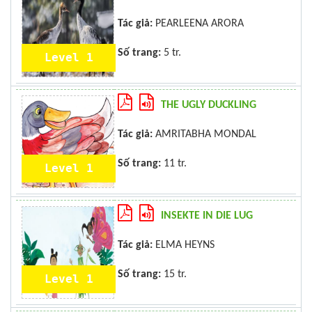
Tác giả:
PEARLEENA ARORA
Số trang:
5 tr.
Level 1
THE UGLY DUCKLING
Tác giả:
AMRITABHA MONDAL
Số trang:
11 tr.
Level 1
INSEKTE IN DIE LUG
Tác giả:
ELMA HEYNS
Số trang:
15 tr.
Level 1