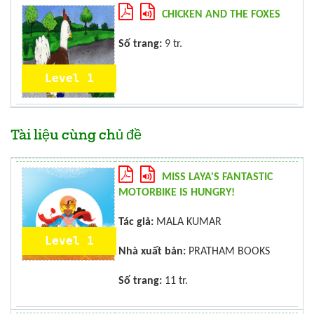
CHICKEN AND THE FOXES
Số trang:
9 tr.
Level 1
Tài liệu cùng chủ đề
MISS LAYA'S FANTASTIC
MOTORBIKE IS HUNGRY!
Tác giả:
MALA KUMAR
Level 1
Nhà xuất bản:
PRATHAM BOOKS
Số trang:
11 tr.