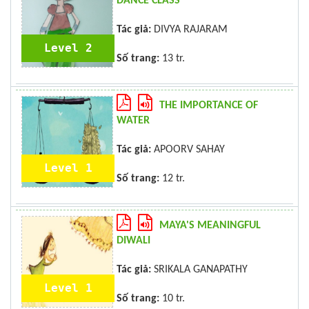
DANCE CLASS
Tác giả:
DIVYA RAJARAM
Level 2
Số trang:
13 tr.
THE IMPORTANCE OF
WATER
Tác giả:
APOORV SAHAY
Level 1
Số trang:
12 tr.
MAYA'S MEANINGFUL
DIWALI
Tác giả:
SRIKALA GANAPATHY
Level 1
Số trang:
10 tr.