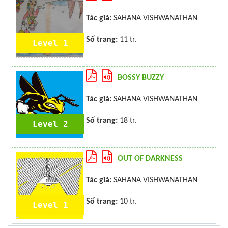
Tác giả:
SAHANA VISHWANATHAN
Số trang:
11 tr.
Level 1
BOSSY BUZZY
Tác giả:
SAHANA VISHWANATHAN
Số trang:
18 tr.
Level 2
OUT OF DARKNESS
Tác giả:
SAHANA VISHWANATHAN
Số trang:
10 tr.
Level 1