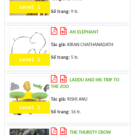
Level 1
Số trang:
9 tr.
AN ELEPHANT
Tác giả:
KIRAN CHATHANADATH
Số trang:
5 tr.
Level 1
LADDU AND HIS TRIP TO
THE ZOO
Tác giả:
RISHI ANU
Level 1
Số trang:
16 tr.
THE THURSTY CROW