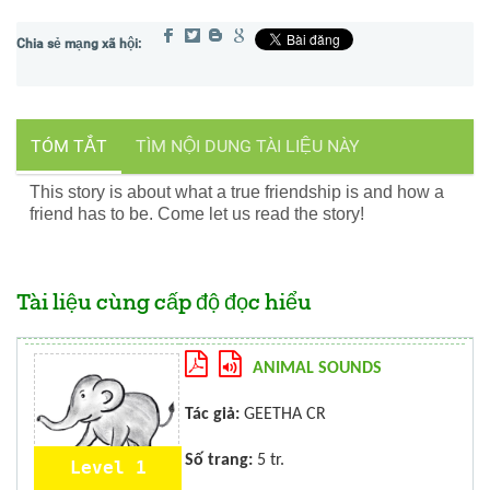
TÓM TẮT
TÌM NỘI DUNG TÀI LIỆU NÀY
This story is about what a true friendship is and how a
friend has to be. Come let us read the story!
Tài liệu cùng cấp độ đọc hiểu
ANIMAL SOUNDS
Tác giả:
GEETHA CR
Số trang:
5 tr.
Level 1