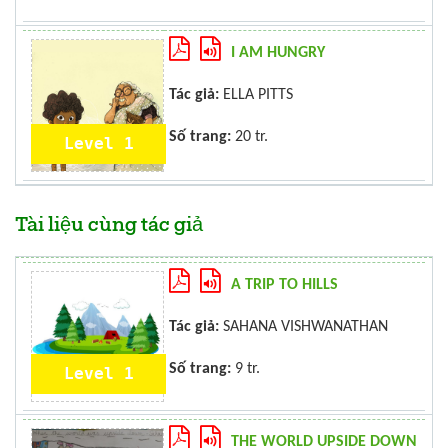
I AM HUNGRY
Tác giả:
ELLA PITTS
Số trang:
20 tr.
Level 1
Tài liệu cùng tác giả
A TRIP TO HILLS
Tác giả:
SAHANA VISHWANATHAN
Số trang:
9 tr.
Level 1
THE WORLD UPSIDE DOWN