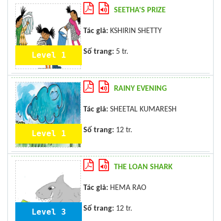
SEETHA'S PRIZE
Tác giả:
KSHIRIN SHETTY
Số trang:
5 tr.
Level 1
RAINY EVENING
Tác giả:
SHEETAL KUMARESH
Số trang:
12 tr.
Level 1
THE LOAN SHARK
Tác giả:
HEMA RAO
Số trang:
12 tr.
Level 3