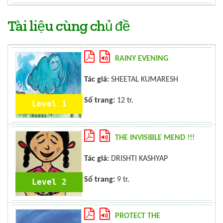
Tài liệu cùng chủ đề
RAINY EVENING
Tác giả:
SHEETAL KUMARESH
Số trang:
12 tr.
Level 1
THE INVISIBLE MEND !!!
Tác giả:
DRISHTI KASHYAP
Số trang:
9 tr.
Level 2
PROTECT THE