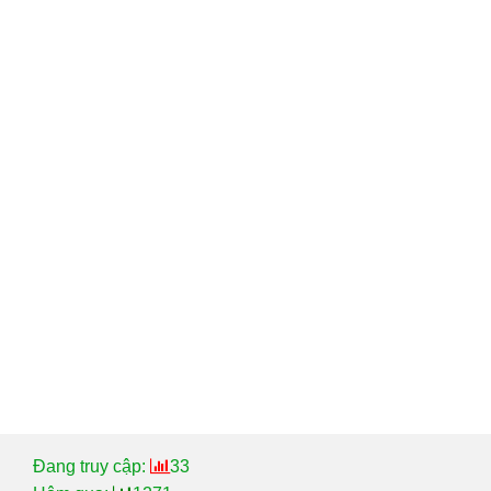
Đang truy cập:
33