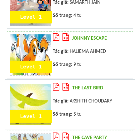
Tác giả:
SAMARTH JAIN
Số trang:
4 tr.
Level 1
JOHNNY ESCAPE
Tác giả:
HALIEMA AHMED
Số trang:
9 tr.
Level 1
THE LAST BIRD
Tác giả:
AKSHITH CHOUDARY
Số trang:
5 tr.
Level 1
THE CAVE PARTY