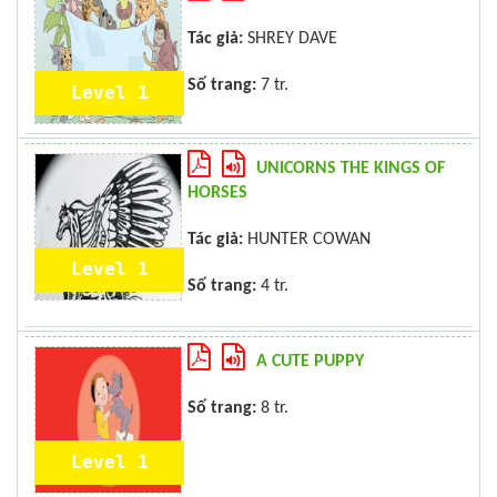
Tác giả:
SHREY DAVE
Số trang:
7 tr.
Level 1
UNICORNS THE KINGS OF
HORSES
Tác giả:
HUNTER COWAN
Level 1
Số trang:
4 tr.
A CUTE PUPPY
Số trang:
8 tr.
Level 1