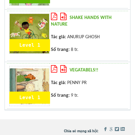
SHAKE HANDS WITH
NATURE
Tác giả:
ANURUP GHOSH
Level 1
Số trang:
8 tr.
VEGATABELS!!
Tác giả:
PENNY PR
Số trang:
9 tr.
Level 1