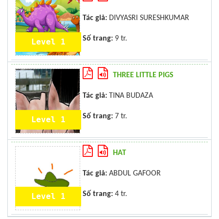
Tác giả:
DIVYASRI SURESHKUMAR
Số trang:
9 tr.
Level 1
THREE LITTLE PIGS
Tác giả:
TINA BUDAZA
Số trang:
7 tr.
Level 1
HAT
Tác giả:
ABDUL GAFOOR
Số trang:
4 tr.
Level 1