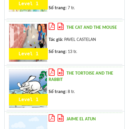
Level 1
Số trang:
7 tr.
THE CAT AND THE MOUSE
Tác giả:
PAVEL CASTELAN
Số trang:
13 tr.
Level 1
THE TORTOISE AND THE
RABBIT
Số trang:
8 tr.
Level 1
JAIME EL ATUN