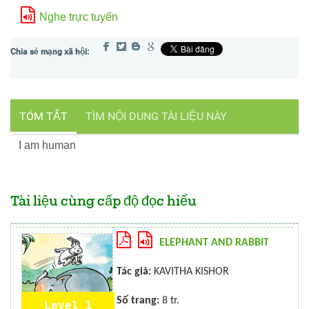
Nghe trực tuyến
TÓM TẮT
TÌM NỘI DUNG TÀI LIỆU NÀY
I am human
Tài liệu cùng cấp độ đọc hiểu
ELEPHANT AND RABBIT
Tác giả:
KAVITHA KISHOR
Số trang:
8 tr.
Level 1