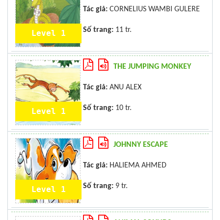
Tác giả:
CORNELIUS WAMBI GULERE
Số trang:
11 tr.
Level 1
THE JUMPING MONKEY
Tác giả:
ANU ALEX
Số trang:
10 tr.
Level 1
JOHNNY ESCAPE
Tác giả:
HALIEMA AHMED
Số trang:
9 tr.
Level 1