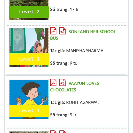
Số trang:
17 tr.
Level 2
SONI AND HER SCHOOL
BUS
Tác giả:
MANISHA SHARMA
Level 1
Số trang:
9 tr.
VAAYUN LOVES
CHOCOLATES
Tác giả:
ROHIT AGARWAL
Level 1
Số trang:
9 tr.