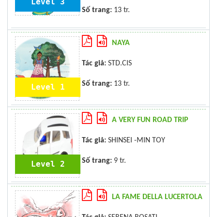
Level 3
Số trang:
13 tr.
NAYA
Tác giả:
STD.CIS
Số trang:
13 tr.
Level 1
A VERY FUN ROAD TRIP
Tác giả:
SHINSEI -MIN TOY
Số trang:
9 tr.
Level 2
LA FAME DELLA LUCERTOLA