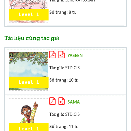
Tác giả:
SERENA ROSATI
Số trang:
8 tr.
Level 1
Tài liệu cùng tác giả
YASEEN
Tác giả:
STD.CIS
Số trang:
10 tr.
Level 1
SAMA
Tác giả:
STD.CIS
Số trang:
11 tr.
Level 1