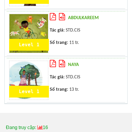
ABDULKAREEM
Tác giả:
STD.CIS
Số trang:
11 tr.
Level 1
NAYA
Tác giả:
STD.CIS
Số trang:
13 tr.
Level 1
Đang truy cập:
16