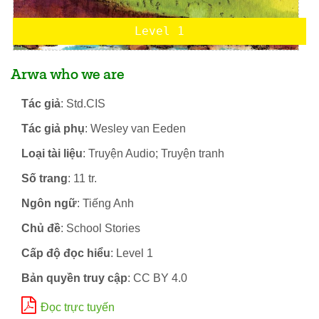
Level 1
Arwa who we are
Tác giả
: Std.CIS
Tác giả phụ
: Wesley van Eeden
Loại tài liệu
: Truyện Audio; Truyện tranh
Số trang
: 11 tr.
Ngôn ngữ
: Tiếng Anh
Chủ đề
: School Stories
Cấp độ đọc hiểu
: Level 1
Bản quyền truy cập
: CC BY 4.0
Đọc trực tuyến