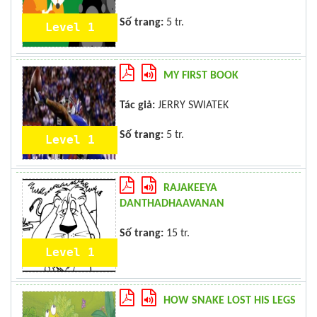
Số trang:
5 tr.
Level 1
MY FIRST BOOK
Tác giả:
JERRY SWIATEK
Số trang:
5 tr.
Level 1
RAJAKEEYA
DANTHADHAAVANAN
Số trang:
15 tr.
Level 1
HOW SNAKE LOST HIS LEGS