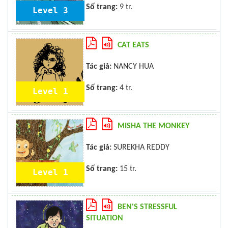
Số trang:
9 tr.
Level 3
CAT EATS
Tác giả:
NANCY HUA
Số trang:
4 tr.
Level 1
MISHA THE MONKEY
Tác giả:
SUREKHA REDDY
Số trang:
15 tr.
Level 1
BEN'S STRESSFUL
SITUATION