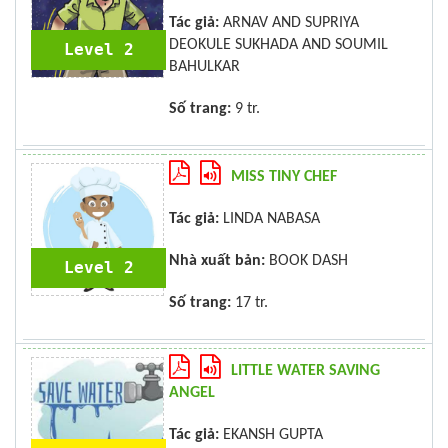
Tác giả:
ARNAV AND SUPRIYA
DEOKULE SUKHADA AND SOUMIL
Level 2
BAHULKAR
Số trang:
9 tr.
MISS TINY CHEF
Tác giả:
LINDA NABASA
Nhà xuất bản:
BOOK DASH
Level 2
Số trang:
17 tr.
LITTLE WATER SAVING
ANGEL
Tác giả:
EKANSH GUPTA