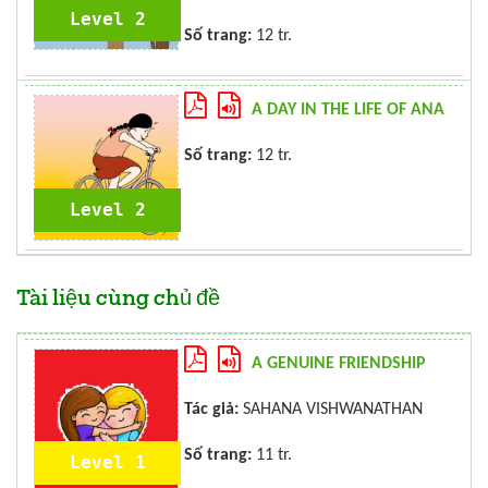
Level 2
Số trang:
12 tr.
A DAY IN THE LIFE OF ANA
Số trang:
12 tr.
Level 2
Tài liệu cùng chủ đề
A GENUINE FRIENDSHIP
Tác giả:
SAHANA VISHWANATHAN
Số trang:
11 tr.
Level 1