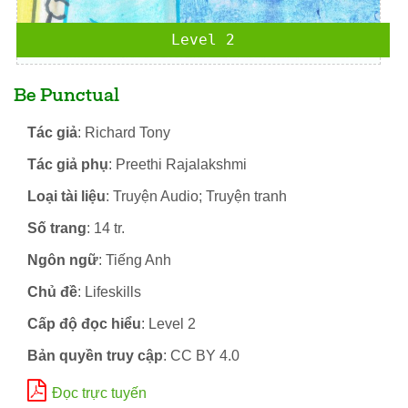
Level 2
Be Punctual
Tác giả
: Richard Tony
Tác giả phụ
: Preethi Rajalakshmi
Loại tài liệu
: Truyện Audio; Truyện tranh
Số trang
: 14 tr.
Ngôn ngữ
: Tiếng Anh
Chủ đề
: Lifeskills
Cấp độ đọc hiểu
: Level 2
Bản quyền truy cập
: CC BY 4.0
Đọc trực tuyến