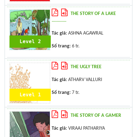
THE STORY OF A LAKE
............
Tác giả:
ASHNA AGAWRAL
Level 2
Số trang:
6 tr.
THE UGLY TREE
Tác giả:
ATHARV VALLURI
Số trang:
7 tr.
Level 1
THE STORY OF A GAMER
Tác giả:
VIRAAJ PATHARIYA