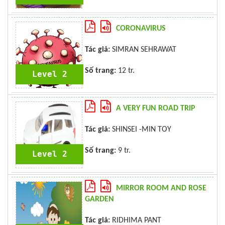
CORONAVIRUS
Tác giả:
SIMRAN SEHRAWAT
Số trang:
12 tr.
Level 2
A VERY FUN ROAD TRIP
Tác giả:
SHINSEI -MIN TOY
Số trang:
9 tr.
Level 2
MIRROR ROOM AND ROSE
GARDEN
Tác giả:
RIDHIMA PANT