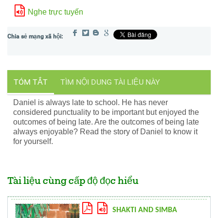
Nghe trực tuyến
TÓM TẮT
TÌM NỘI DUNG TÀI LIỆU NÀY
Daniel is always late to school. He has never
considered punctuality to be important but enjoyed the
outcomes of being late. Are the outcomes of being late
always enjoyable? Read the story of Daniel to know it
for yourself.
Tài liệu cùng cấp độ đọc hiểu
SHAKTI AND SIMBA