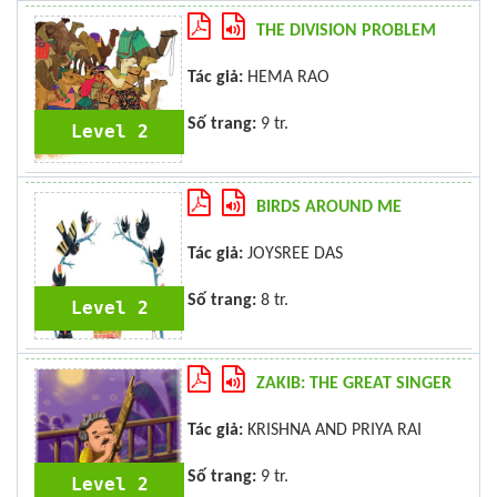
THE DIVISION PROBLEM
Tác giả:
HEMA RAO
Số trang:
9 tr.
Level 2
BIRDS AROUND ME
Tác giả:
JOYSREE DAS
Số trang:
8 tr.
Level 2
ZAKIB: THE GREAT SINGER
Tác giả:
KRISHNA AND PRIYA RAI
Số trang:
9 tr.
Level 2