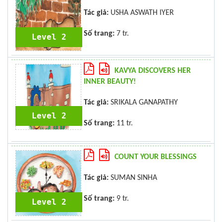
Tác giả:
USHA ASWATH IYER
Số trang:
7 tr.
Level 2
KAVYA DISCOVERS HER
INNER BEAUTY!
Tác giả:
SRIKALA GANAPATHY
Level 2
Số trang:
11 tr.
COUNT YOUR BLESSINGS
Tác giả:
SUMAN SINHA
Số trang:
9 tr.
Level 2