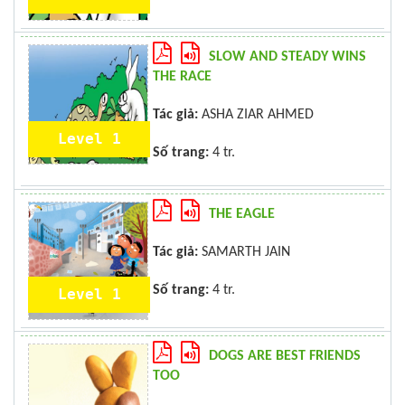
SLOW AND STEADY WINS
THE RACE
Tác giả:
ASHA ZIAR AHMED
Level 1
Số trang:
4 tr.
THE EAGLE
Tác giả:
SAMARTH JAIN
Số trang:
4 tr.
Level 1
DOGS ARE BEST FRIENDS
TOO