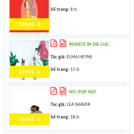
Số trang:
8 tr.
Level 1
INSEKTE IN DIE LUG
Tác giả:
ELMA HEYNS
Số trang:
15 tr.
Level 1
NO, PUP, NO!
Tác giả:
LEA SHAVER
Số trang:
18 tr.
Level 1