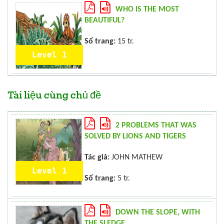
WHO IS THE MOST
BEAUTIFUL?
Số trang:
15 tr.
Level 1
Tài liệu cùng chủ đề
2 PROBLEMS THAT WAS
SOLVED BY LIONS AND TIGERS
Tác giả:
JOHN MATHEW
Level 1
Số trang:
5 tr.
DOWN THE SLOPE, WITH
THE SLEDGE