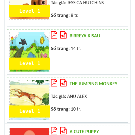
Tác giả:
JESSICA HUTCHINS
Level 1
Số trang:
8 tr.
BIRREYA KISAU
Số trang:
14 tr.
Level 1
THE JUMPING MONKEY
Tác giả:
ANU ALEX
Số trang:
10 tr.
Level 1
A CUTE PUPPY