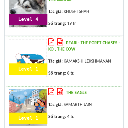
Tác giả:
KHUSHI SHAH
Level 4
Số trang:
19 tr.
PEARL- THE EGRET CHASES -
KO , THE COW
Tác giả:
KAMAKSHI LEKSHMANAN
Level 1
Số trang:
8 tr.
THE EAGLE
Tác giả:
SAMARTH JAIN
Số trang:
4 tr.
Level 1