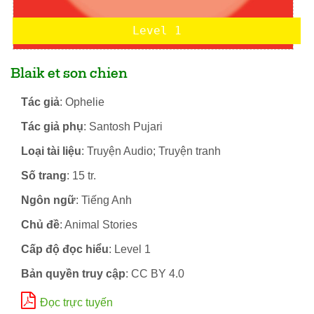
Level 1
Blaik et son chien
Tác giả
: Ophelie
Tác giả phụ
: Santosh Pujari
Loại tài liệu
: Truyện Audio; Truyện tranh
Số trang
: 15 tr.
Ngôn ngữ
: Tiếng Anh
Chủ đề
: Animal Stories
Cấp độ đọc hiểu
: Level 1
Bản quyền truy cập
: CC BY 4.0
Đọc trực tuyến