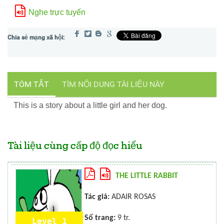
Nghe trực tuyến
TÓM TẮT
TÌM NỘI DUNG TÀI LIỆU NÀY
This is a story about a little girl and her dog.
Tài liệu cùng cấp độ đọc hiểu
THE LITTLE RABBIT
Tác giả:
ADAIR ROSAS
Số trang:
9 tr.
Level 1