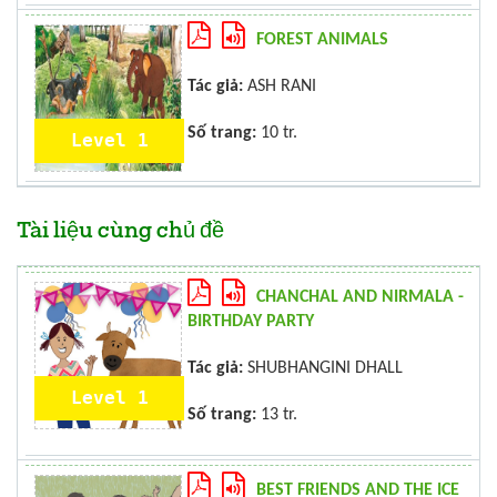
FOREST ANIMALS
Tác giả:
ASH RANI
Số trang:
10 tr.
Level 1
Tài liệu cùng chủ đề
CHANCHAL AND NIRMALA -
BIRTHDAY PARTY
Tác giả:
SHUBHANGINI DHALL
Level 1
Số trang:
13 tr.
BEST FRIENDS AND THE ICE