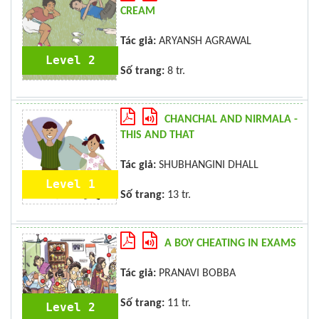
CREAM
Tác giả:
ARYANSH AGRAWAL
Level 2
Số trang:
8 tr.
CHANCHAL AND NIRMALA -
THIS AND THAT
Tác giả:
SHUBHANGINI DHALL
Level 1
Số trang:
13 tr.
A BOY CHEATING IN EXAMS
Tác giả:
PRANAVI BOBBA
Số trang:
11 tr.
Level 2