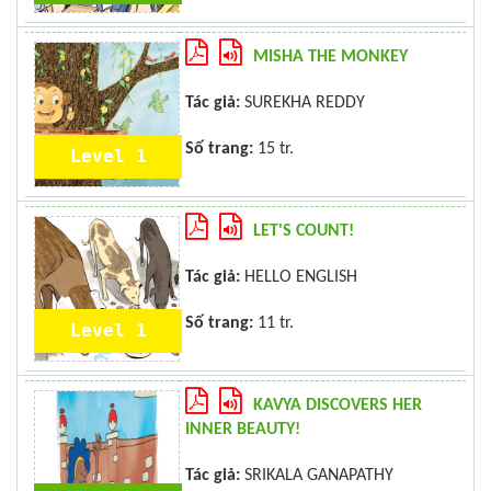
MISHA THE MONKEY
Tác giả:
SUREKHA REDDY
Số trang:
15 tr.
Level 1
LET'S COUNT!
Tác giả:
HELLO ENGLISH
Số trang:
11 tr.
Level 1
KAVYA DISCOVERS HER
INNER BEAUTY!
Tác giả:
SRIKALA GANAPATHY