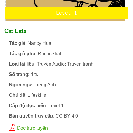
Level 1
Cat Eats
Tác giả
: Nancy Hua
Tác giả phụ
: Ruchi Shah
Loại tài liệu
: Truyện Audio; Truyện tranh
Số trang
: 4 tr.
Ngôn ngữ
: Tiếng Anh
Chủ đề
: Lifeskills
Cấp độ đọc hiểu
: Level 1
Bản quyền truy cập
: CC BY 4.0
Đọc trực tuyến