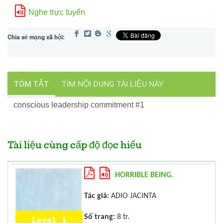
Nghe trực tuyến
TÓM TẮT
TÌM NỘI DUNG TÀI LIỆU NÀY
conscious leadership commitment #1
Tài liệu cùng cấp độ đọc hiểu
HORRIBLE BEING.
Tác giả:
ADIO JACINTA
Số trang:
8 tr.
Level 1