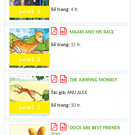
Số trang:
4 tr.
Level 1
MAARI AND HIS RACE
Số trang:
15 tr.
Level 1
THE JUMPING MONKEY
Tác giả:
ANU ALEX
Số trang:
10 tr.
Level 1
DOGS ARE BEST FRIENDS
TOO