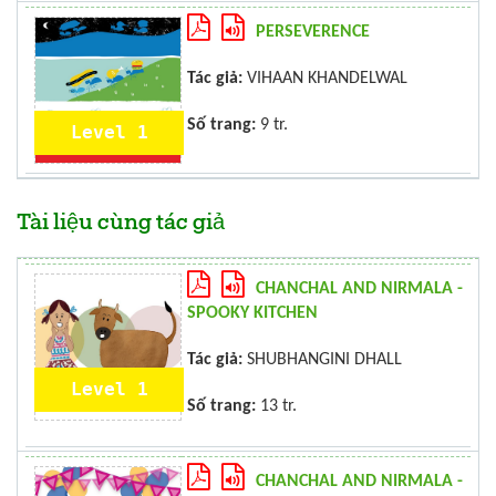
PERSEVERENCE
Tác giả:
VIHAAN KHANDELWAL
Số trang:
9 tr.
Level 1
Tài liệu cùng tác giả
CHANCHAL AND NIRMALA -
SPOOKY KITCHEN
Tác giả:
SHUBHANGINI DHALL
Level 1
Số trang:
13 tr.
CHANCHAL AND NIRMALA -