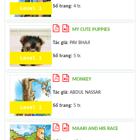
Số trang:
4 tr.
Level 1
MY CUTE PUPPIES
Tác giả:
PAV BHAJI
Số trang:
5 tr.
Level 1
MONKEY
Tác giả:
ABDUL NASSAR
Số trang:
5 tr.
Level 1
MAARI AND HIS RACE