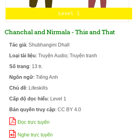
Level 1
Chanchal and Nirmala - This and That
Tác giả
: Shubhangini Dhall
Loại tài liệu
: Truyện Audio; Truyện tranh
Số trang
: 13 tr.
Ngôn ngữ
: Tiếng Anh
Chủ đề
: Lifeskills
Cấp độ đọc hiểu
: Level 1
Bản quyền truy cập
: CC BY 4.0
Đọc trực tuyến
Nghe trực tuyến