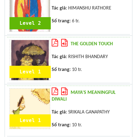
Tác giả:
HIMANSHU RATHORE
Số trang:
6 tr.
Level 2
THE GOLDEN TOUCH
Tác giả:
RISHITH BHANDARY
Số trang:
10 tr.
Level 1
MAYA'S MEANINGFUL
DIWALI
Tác giả:
SRIKALA GANAPATHY
Level 1
Số trang:
10 tr.