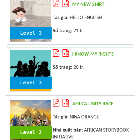
MY NEW SHIRT
Tác giả:
HELLO ENGLISH
Số trang:
21 tr.
Level 3
I KNOW MY RIGHTS
Số trang:
20 tr.
Level 3
AFRICA UNITY RACE
Tác giả:
NINA ORANGE
Nhà xuất bản:
AFRICAN STORYBOOK
Level 2
INITIATIVE