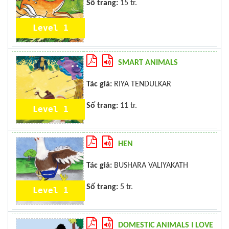
Số trang:
15 tr.
Level 1
SMART ANIMALS
Tác giả:
RIYA TENDULKAR
Số trang:
11 tr.
Level 1
HEN
Tác giả:
BUSHARA VALIYAKATH
Số trang:
5 tr.
Level 1
DOMESTIC ANIMALS I LOVE