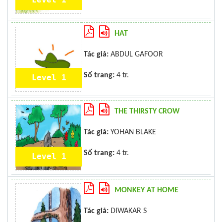
HAT
Tác giả:
ABDUL GAFOOR
Số trang:
4 tr.
Level 1
THE THIRSTY CROW
Tác giả:
YOHAN BLAKE
Số trang:
4 tr.
Level 1
MONKEY AT HOME
Tác giả:
DIWAKAR S