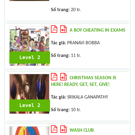
Số trang:
20 tr.
A BOY CHEATING IN EXAMS
Tác giả:
PRANAVI BOBBA
Số trang:
11 tr.
Level 2
CHRISTMAS SEASON IS
HERE! READY, GET, SET, GIVE!
Tác giả:
SRIKALA GANAPATHY
Level 2
Số trang:
10 tr.
WASH CLUB