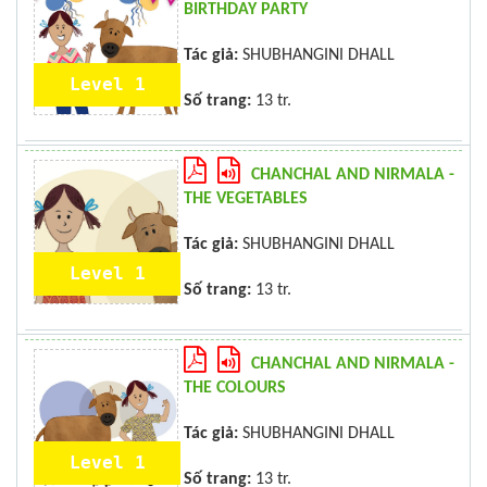
BIRTHDAY PARTY
Tác giả:
SHUBHANGINI DHALL
Level 1
Số trang:
13 tr.
CHANCHAL AND NIRMALA -
THE VEGETABLES
Tác giả:
SHUBHANGINI DHALL
Level 1
Số trang:
13 tr.
CHANCHAL AND NIRMALA -
THE COLOURS
Tác giả:
SHUBHANGINI DHALL
Level 1
Số trang:
13 tr.