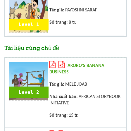
Tác giả:
PAYOSHNI SARAF
Số trang:
8 tr.
Level 1
Tài liệu cùng chủ đề
AKORO'S BANANA
BUSINESS
Tác giả:
MELE JOAB
Level 2
Nhà xuất bản:
AFRICAN STORYBOOK
INITIATIVE
Số trang:
15 tr.