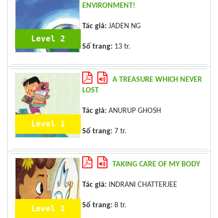
ENVIRONMENT!
Tác giả:
JADEN NG
Level 2
Số trang:
13 tr.
A TREASURE WHICH NEVER
LOST
Tác giả:
ANURUP GHOSH
Level 1
Số trang:
7 tr.
TAKING CARE OF MY BODY
Tác giả:
INDRANI CHATTERJEE
Số trang:
8 tr.
Level 1