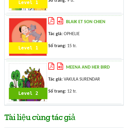
Số trang:
9 tr.
Level 1
BLAIK ET SON CHIEN
Tác giả:
OPHELIE
Số trang:
15 tr.
Level 1
MEENA AND HER BIRD
Tác giả:
VAKULA SURENDAR
Số trang:
12 tr.
Level 2
Tài liệu cùng tác giả