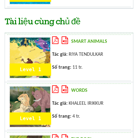
Tài liệu cùng chủ đề
SMART ANIMALS
Tác giả:
RIYA TENDULKAR
Số trang:
11 tr.
Level 1
WORDS
Tác giả:
KHALEEL IRIKKUR
Số trang:
4 tr.
Level 1