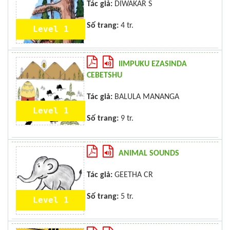
Tác giả:
DIWAKAR S
Số trang:
4 tr.
Level 1
IIMPUKU EZASINDA
CEBETSHU
Tác giả:
BALULA MANANGA
Level 1
Số trang:
9 tr.
ANIMAL SOUNDS
Tác giả:
GEETHA CR
Số trang:
5 tr.
Level 1