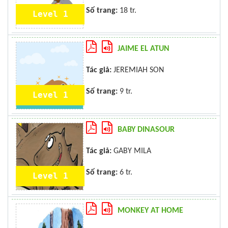
Số trang:
18 tr.
Level 1
JAIME EL ATUN
Tác giả:
JEREMIAH SON
Số trang:
9 tr.
Level 1
BABY DINASOUR
Tác giả:
GABY MILA
Số trang:
6 tr.
Level 1
MONKEY AT HOME