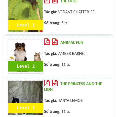
THE DOG!
Tác giả:
VEDANT CHATTERJEE
Số trang:
5 tr.
Level 1
ANIMAL FUN
Tác giả:
AMBER BARNETT
Số trang:
11 tr.
Level 2
THE PRINCESS AND THE
LION
Tác giả:
TANYA LEMOS
Level 1
Số trang:
11 tr.