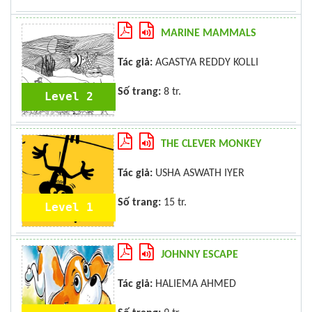
MARINE MAMMALS
Tác giả:
AGASTYA REDDY KOLLI
Số trang:
8 tr.
Level 2
THE CLEVER MONKEY
Tác giả:
USHA ASWATH IYER
Số trang:
15 tr.
Level 1
JOHNNY ESCAPE
Tác giả:
HALIEMA AHMED