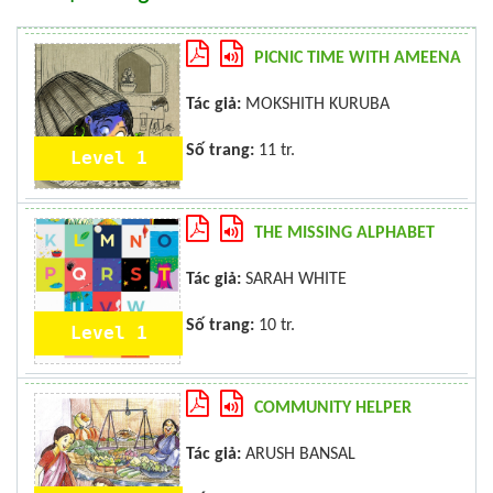
PICNIC TIME WITH AMEENA
Tác giả:
MOKSHITH KURUBA
Số trang:
11 tr.
Level 1
THE MISSING ALPHABET
Tác giả:
SARAH WHITE
Số trang:
10 tr.
Level 1
COMMUNITY HELPER
Tác giả:
ARUSH BANSAL