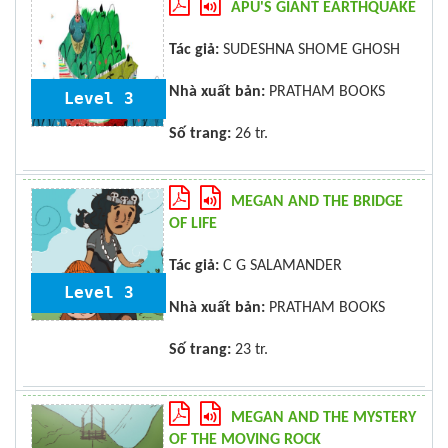
APU'S GIANT EARTHQUAKE
Tác giả:
SUDESHNA SHOME GHOSH
Nhà xuất bản:
PRATHAM BOOKS
Level 3
Số trang:
26 tr.
MEGAN AND THE BRIDGE
OF LIFE
Tác giả:
C G SALAMANDER
Level 3
Nhà xuất bản:
PRATHAM BOOKS
Số trang:
23 tr.
MEGAN AND THE MYSTERY
OF THE MOVING ROCK