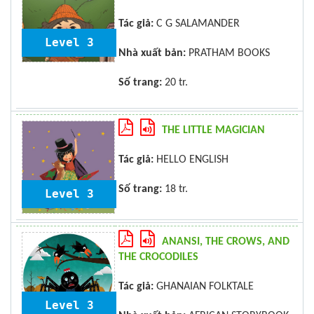
Tác giả:
C G SALAMANDER
Level 3
Nhà xuất bản:
PRATHAM BOOKS
Số trang:
20 tr.
THE LITTLE MAGICIAN
Tác giả:
HELLO ENGLISH
Số trang:
18 tr.
Level 3
ANANSI, THE CROWS, AND
THE CROCODILES
Tác giả:
GHANAIAN FOLKTALE
Level 3