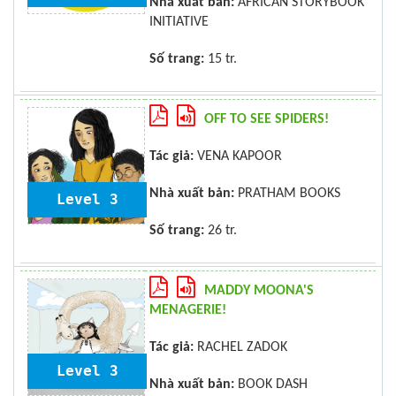
Nhà xuất bản:
AFRICAN STORYBOOK
INITIATIVE
Số trang:
15 tr.
OFF TO SEE SPIDERS!
Tác giả:
VENA KAPOOR
Nhà xuất bản:
PRATHAM BOOKS
Level 3
Số trang:
26 tr.
MADDY MOONA'S
MENAGERIE!
Tác giả:
RACHEL ZADOK
Level 3
Nhà xuất bản:
BOOK DASH