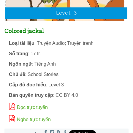
Level 3
Colored jackal
Loại tài liệu
: Truyện Audio; Truyện tranh
Số trang
: 17 tr.
Ngôn ngữ
: Tiếng Anh
Chủ đề
: School Stories
Cấp độ đọc hiểu
: Level 3
Bản quyền truy cập
: CC BY 4.0
Đọc trực tuyến
Nghe trực tuyến