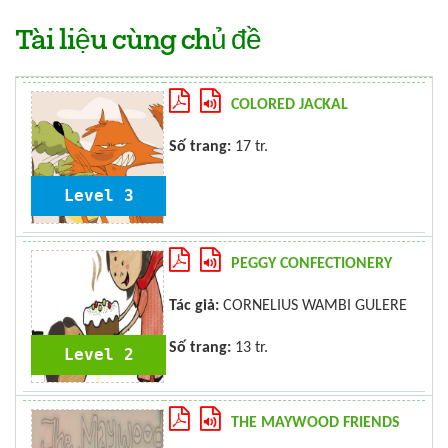
Tài liệu cùng chủ đề
COLORED JACKAL
Số trang:
17 tr.
Level 3
PEGGY CONFECTIONERY
Tác giả:
CORNELIUS WAMBI GULERE
Số trang:
13 tr.
Level 2
THE MAYWOOD FRIENDS