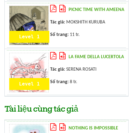
PICNIC TIME WITH AMEENA
Tác giả:
MOKSHITH KURUBA
Số trang:
11 tr.
Level 1
LA FAME DELLA LUCERTOLA
Tác giả:
SERENA ROSATI
Số trang:
8 tr.
Level 1
Tài liệu cùng tác giả
NOTHING IS IMPOSSIBLE