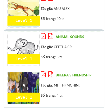
Tác giả:
ANU ALEX
Số trang:
10 tr.
Level 1
ANIMAL SOUNDS
Tác giả:
GEETHA CR
Số trang:
5 tr.
Level 1
BHEERA'S FRIENDSHIP
Tác giả:
MITTHI(MOHINI)
Số trang:
4 tr.
Level 1