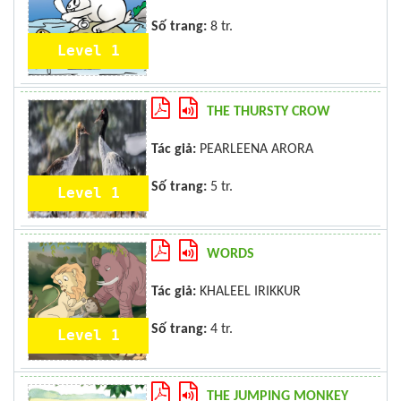
Số trang:
8 tr.
Level 1
THE THURSTY CROW
Tác giả:
PEARLEENA ARORA
Số trang:
5 tr.
Level 1
WORDS
Tác giả:
KHALEEL IRIKKUR
Số trang:
4 tr.
Level 1
THE JUMPING MONKEY