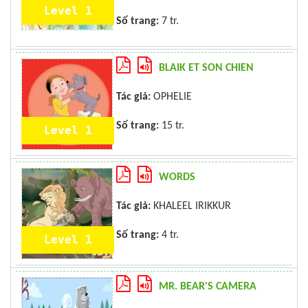
Level 1
Số trang:
7 tr.
BLAIK ET SON CHIEN
Tác giả:
OPHELIE
Số trang:
15 tr.
Level 1
WORDS
Tác giả:
KHALEEL IRIKKUR
Số trang:
4 tr.
Level 1
MR. BEAR'S CAMERA