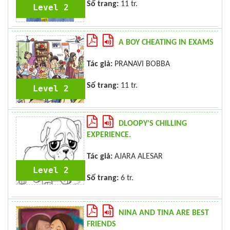
Số trang:
11 tr.
Level 2
A BOY CHEATING IN EXAMS
Tác giả:
PRANAVI BOBBA
Số trang:
11 tr.
Level 2
DLOOPY'S CHILLING
EXPERIENCE.
Tác giả:
AJARA ALESAR
Level 2
Số trang:
6 tr.
NINA AND TINA ARE BEST
FRIENDS