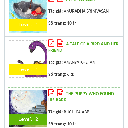
Tác giả:
ANURADHA SRINIVASAN
Số trang:
10 tr.
Level 1
A TALE OF A BIRD AND HER
FRIEND
Tác giả:
ANANYA KHETAN
Level 1
Số trang:
6 tr.
THE PUPPY WHO FOUND
HIS BARK
Tác giả:
RUCHIKA ABBI
Level 2
Số trang:
10 tr.