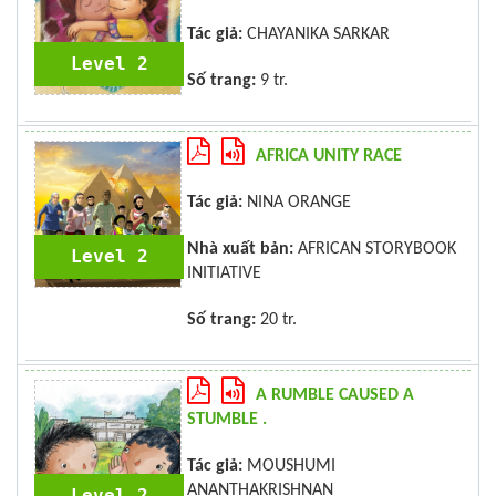
Tác giả:
CHAYANIKA SARKAR
Level 2
Số trang:
9 tr.
AFRICA UNITY RACE
Tác giả:
NINA ORANGE
Nhà xuất bản:
AFRICAN STORYBOOK
Level 2
INITIATIVE
Số trang:
20 tr.
A RUMBLE CAUSED A
STUMBLE .
Tác giả:
MOUSHUMI
ANANTHAKRISHNAN
Level 2