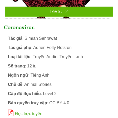
Level 2
Coronavirus
Tác giả
: Simran Sehrawat
Tác giả phụ
: Adrien Folly Notsron
Loại tài liệu
: Truyện Audio; Truyện tranh
Số trang
: 12 tr.
Ngôn ngữ
: Tiếng Anh
Chủ đề
: Animal Stories
Cấp độ đọc hiểu
: Level 2
Bản quyền truy cập
: CC BY 4.0
Đọc trực tuyến