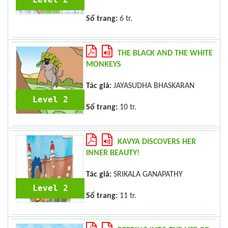
Số trang:
6 tr.
THE BLACK AND THE WHITE
MONKEYS
Tác giả:
JAYASUDHA BHASKARAN
Level 2
Số trang:
10 tr.
KAVYA DISCOVERS HER
INNER BEAUTY!
Tác giả:
SRIKALA GANAPATHY
Level 2
Số trang:
11 tr.