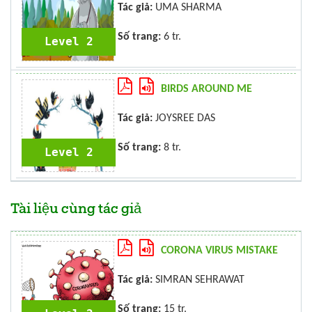
Tác giả:
UMA SHARMA
Số trang:
6 tr.
Level 2
BIRDS AROUND ME
Tác giả:
JOYSREE DAS
Số trang:
8 tr.
Level 2
Tài liệu cùng tác giả
CORONA VIRUS MISTAKE
Tác giả:
SIMRAN SEHRAWAT
Số trang:
15 tr.