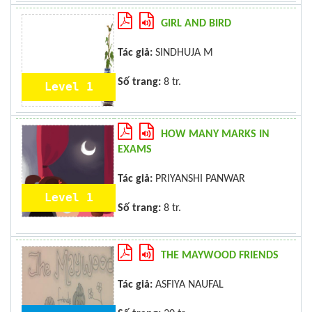
GIRL AND BIRD
Tác giả:
SINDHUJA M
Số trang:
8 tr.
Level 1
HOW MANY MARKS IN
EXAMS
Tác giả:
PRIYANSHI PANWAR
Level 1
Số trang:
8 tr.
THE MAYWOOD FRIENDS
Tác giả:
ASFIYA NAUFAL