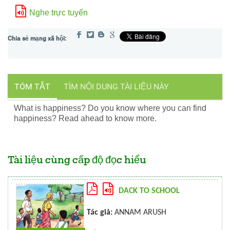
Nghe trực tuyến
TÓM TẮT
TÌM NỘI DUNG TÀI LIỆU NÀY
What is happiness? Do you know where you can find
happiness? Read ahead to know more.
Tài liệu cùng cấp độ đọc hiểu
DACK TO SCHOOL
Tác giả:
ANNAM ARUSH