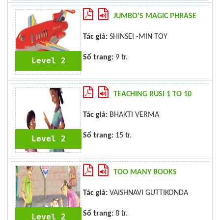
JUMBO'S MAGIC PHRASE
Tác giả:
SHINSEI -MIN TOY
Số trang:
9 tr.
Level 2
TEACHING RUSI 1 TO 10
Tác giả:
BHAKTI VERMA
Số trang:
15 tr.
Level 2
TOO MANY BOOKS
Tác giả:
VAISHNAVI GUTTIKONDA
Số trang:
8 tr.
Level 2