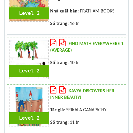
Nhà xuất bản:
PRATHAM BOOKS
Level 2
Số trang:
16 tr.
FIND MATH EVERYWHERE 1
(AVERAGE)
Số trang:
10 tr.
Level 2
KAVYA DISCOVERS HER
INNER BEAUTY!
Tác giả:
SRIKALA GANAPATHY
Level 2
Số trang:
11 tr.