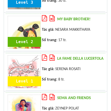
Số trang:
30 tr.
Level 3
MY BABY BROTHER!
Tác giả:
NESARA MAKKITHAYA
Số trang:
17 tr.
Level 2
LA FAME DELLA LUCERTOLA
Tác giả:
SERENA ROSATI
Số trang:
8 tr.
Level 1
SEMA AND FRIENDS
Tác giả:
ZEYNEP POLAT