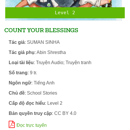
Level 2
COUNT YOUR BLESSINGS
Tác giả
: SUMAN SINHA
Tác giả phụ
: Abin Shrestha
Loại tài liệu
: Truyện Audio; Truyện tranh
Số trang
: 9 tr.
Ngôn ngữ
: Tiếng Anh
Chủ đề
: School Stories
Cấp độ đọc hiểu
: Level 2
Bản quyền truy cập
: CC BY 4.0
Đọc trực tuyến