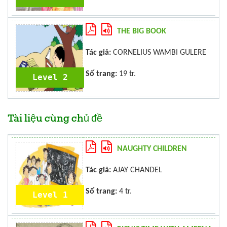
THE BIG BOOK
Tác giả:
CORNELIUS WAMBI GULERE
Số trang:
19 tr.
Level 2
Tài liệu cùng chủ đề
NAUGHTY CHILDREN
Tác giả:
AJAY CHANDEL
Số trang:
4 tr.
Level 1