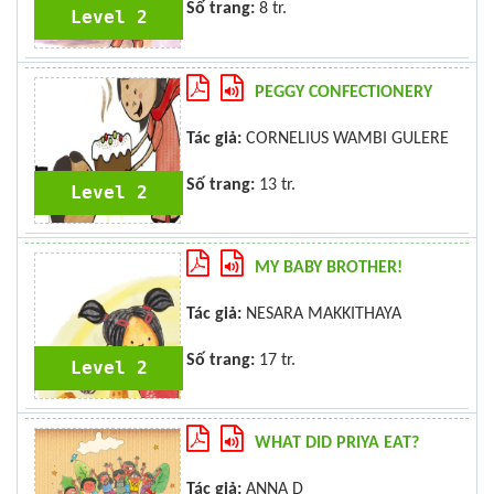
Số trang:
8 tr.
Level 2
PEGGY CONFECTIONERY
Tác giả:
CORNELIUS WAMBI GULERE
Số trang:
13 tr.
Level 2
MY BABY BROTHER!
Tác giả:
NESARA MAKKITHAYA
Số trang:
17 tr.
Level 2
WHAT DID PRIYA EAT?
Tác giả:
ANNA D