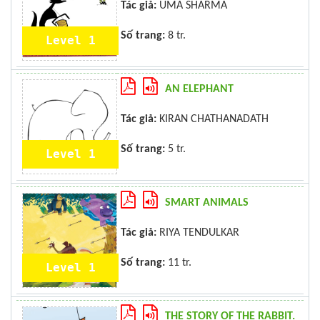
Tác giả:
UMA SHARMA
Số trang:
8 tr.
Level 1
AN ELEPHANT
Tác giả:
KIRAN CHATHANADATH
Số trang:
5 tr.
Level 1
SMART ANIMALS
Tác giả:
RIYA TENDULKAR
Số trang:
11 tr.
Level 1
THE STORY OF THE RABBIT.