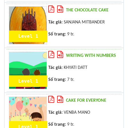
THE CHOCOLATE CAKE
Tác giả:
SANJANA MITBANDER
Số trang:
9 tr.
Level 1
WRITING WITH NUMBERS
Tác giả:
KHYATI DATT
Số trang:
7 tr.
Level 1
CAKE FOR EVERYONE
Tác giả:
VENBA MANO
Số trang:
9 tr.
Level 1