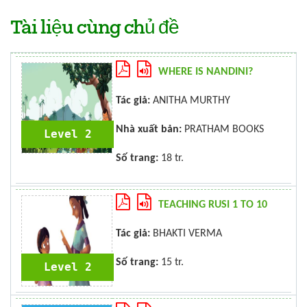
Tài liệu cùng chủ đề
WHERE IS NANDINI?
Tác giả:
ANITHA MURTHY
Nhà xuất bản:
PRATHAM BOOKS
Level 2
Số trang:
18 tr.
TEACHING RUSI 1 TO 10
Tác giả:
BHAKTI VERMA
Số trang:
15 tr.
Level 2