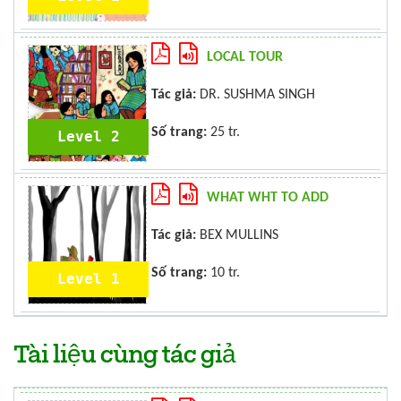
LOCAL TOUR
Tác giả:
DR. SUSHMA SINGH
Số trang:
25 tr.
Level 2
WHAT WHT TO ADD
Tác giả:
BEX MULLINS
Số trang:
10 tr.
Level 1
Tài liệu cùng tác giả