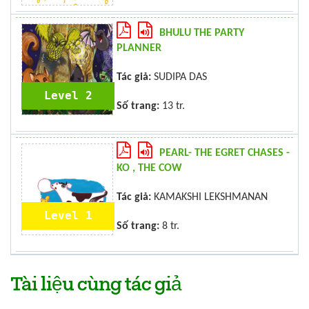
BHULU THE PARTY
PLANNER
Tác giả:
SUDIPA DAS
Level 2
Số trang:
13 tr.
PEARL- THE EGRET CHASES -
KO , THE COW
Tác giả:
KAMAKSHI LEKSHMANAN
Level 1
Số trang:
8 tr.
Tài liệu cùng tác giả