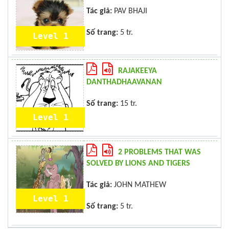
Tác giả:
PAV BHAJI
Số trang:
5 tr.
Level 1
RAJAKEEYA
DANTHADHAAVANAN
Số trang:
15 tr.
Level 1
2 PROBLEMS THAT WAS
SOLVED BY LIONS AND TIGERS
Tác giả:
JOHN MATHEW
Level 1
Số trang:
5 tr.