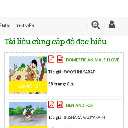
Ề MỤC
THƯ VIỆN
Tài liệu cùng cấp độ đọc hiểu
DOMESTIC ANIMALS I LOVE
Tác giả:
PAYOSHNI SARAF
Số trang:
8 tr.
Level 1
HEN AND FOX
Tác giả:
BUSHARA VALIYAKATH