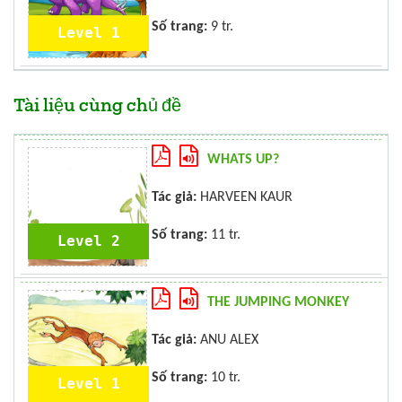
Số trang:
9 tr.
Level 1
Tài liệu cùng chủ đề
WHATS UP?
Tác giả:
HARVEEN KAUR
Số trang:
11 tr.
Level 2
THE JUMPING MONKEY
Tác giả:
ANU ALEX
Số trang:
10 tr.
Level 1