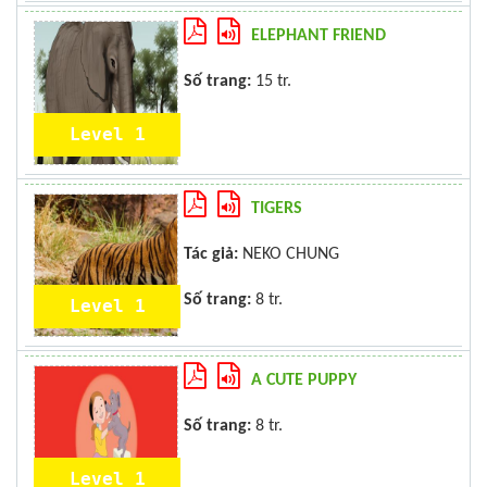
ELEPHANT FRIEND
Số trang:
15 tr.
Level 1
TIGERS
Tác giả:
NEKO CHUNG
Số trang:
8 tr.
Level 1
A CUTE PUPPY
Số trang:
8 tr.
Level 1