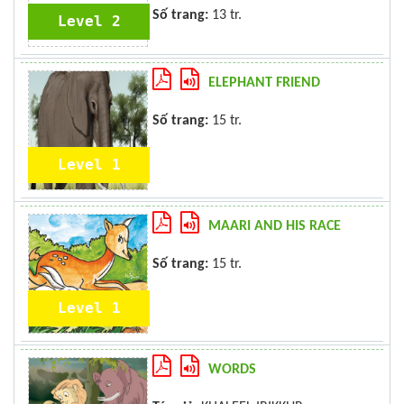
Số trang:
13 tr.
Level 2
ELEPHANT FRIEND
Số trang:
15 tr.
Level 1
MAARI AND HIS RACE
Số trang:
15 tr.
Level 1
WORDS