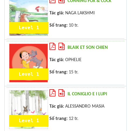
CUNNING FOX & COCK
Tác giả:
NAGA LAKSHMI
Số trang:
10 tr.
Level 1
BLAIK ET SON CHIEN
Tác giả:
OPHELIE
Số trang:
15 tr.
Level 1
IL CONIGLIO E I LUPI
Tác giả:
ALESSANDRO MASIA
Số trang:
12 tr.
Level 1