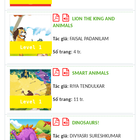
LION THE KING AND
ANIMALS
Tác giả:
FAISAL PADANILAM
Level 1
Số trang:
4 tr.
SMART ANIMALS
Tác giả:
RIYA TENDULKAR
Số trang:
11 tr.
Level 1
DINOSAURS!
Tác giả:
DIVYASRI SURESHKUMAR