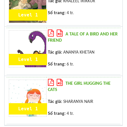
Tác giả:
KHALEEL IRIKKUR
Số trang:
4 tr.
Level 1
A TALE OF A BIRD AND HER
FRIEND
Tác giả:
ANANYA KHETAN
Level 1
Số trang:
6 tr.
THE GIRL HUGGING THE
CATS
Tác giả:
SHARANYA NAIR
Level 1
Số trang:
4 tr.