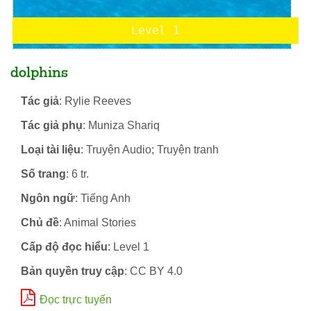
Level 1
dolphins
Tác giả
: Rylie Reeves
Tác giả phụ
: Muniza Shariq
Loại tài liệu
: Truyện Audio; Truyện tranh
Số trang
: 6 tr.
Ngôn ngữ
: Tiếng Anh
Chủ đề
: Animal Stories
Cấp độ đọc hiểu
: Level 1
Bản quyền truy cập
: CC BY 4.0
Đọc trực tuyến