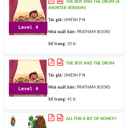
THE BOY AND THE DRUM (A
SHORTER VERSION)
Tác giả:
UMESH P N
Level 4
Nhà xuất bản:
PRATHAM BOOKS
Số trang:
33 tr.
THE BOY AND THE DRUM
Tác giả:
UMESH P N
Nhà xuất bản:
PRATHAM BOOKS
Level 4
Số trang:
41 tr.
ALL FOR A BIT OF HONEY!!