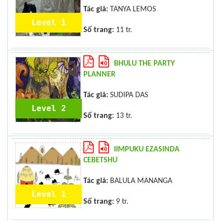
Tác giả:
TANYA LEMOS
Level 1
Số trang:
11 tr.
BHULU THE PARTY
PLANNER
Tác giả:
SUDIPA DAS
Level 2
Số trang:
13 tr.
IIMPUKU EZASINDA
CEBETSHU
Tác giả:
BALULA MANANGA
Level 1
Số trang:
9 tr.