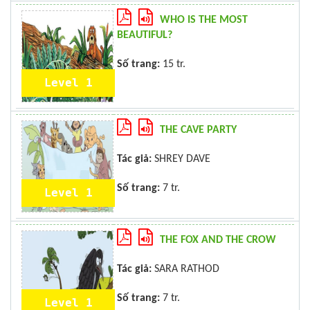
WHO IS THE MOST
BEAUTIFUL?
Số trang:
15 tr.
Level 1
THE CAVE PARTY
Tác giả:
SHREY DAVE
Số trang:
7 tr.
Level 1
THE FOX AND THE CROW
Tác giả:
SARA RATHOD
Số trang:
7 tr.
Level 1