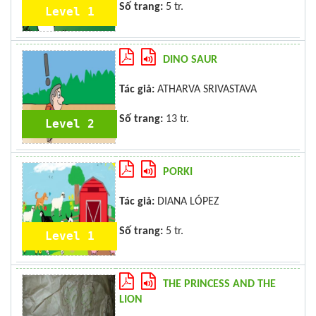
Số trang:
5 tr.
Level 1
DINO SAUR
Tác giả:
ATHARVA SRIVASTAVA
Số trang:
13 tr.
Level 2
PORKI
Tác giả:
DIANA LÓPEZ
Số trang:
5 tr.
Level 1
THE PRINCESS AND THE
LION