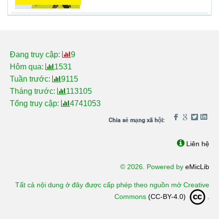
Đang truy cập:
9
Hôm qua:
1531
Tuần trước:
9115
Tháng trước:
113105
Tổng truy cập:
4741053
Liên hệ
© 2026. Powered by
eMicLib
Tất cả nội dung ở đây được cấp phép theo nguồn mở Creative
Commons
(CC-BY-4.0)
.