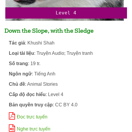
Level 4
Down the Slope, with the Sledge
Tác giả
: Khushi Shah
Loại tài liệu
: Truyện Audio; Truyện tranh
Số trang
: 19 tr.
Ngôn ngữ
: Tiếng Anh
Chủ đề
: Animal Stories
Cấp độ đọc hiểu
: Level 4
Bản quyền truy cập
: CC BY 4.0
Đọc trực tuyến
Nghe trực tuyến