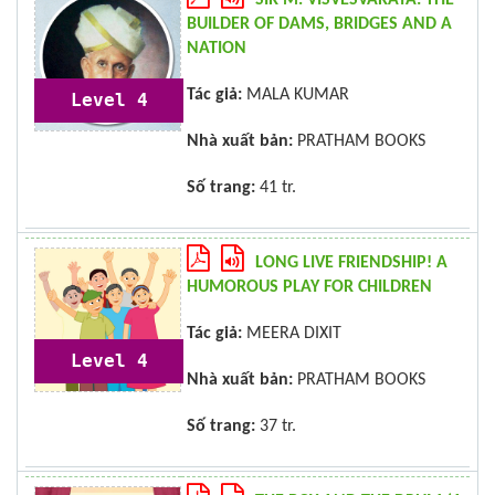
BUILDER OF DAMS, BRIDGES AND A
NATION
Tác giả:
MALA KUMAR
Level 4
Nhà xuất bản:
PRATHAM BOOKS
Số trang:
41 tr.
LONG LIVE FRIENDSHIP! A
HUMOROUS PLAY FOR CHILDREN
Tác giả:
MEERA DIXIT
Level 4
Nhà xuất bản:
PRATHAM BOOKS
Số trang:
37 tr.