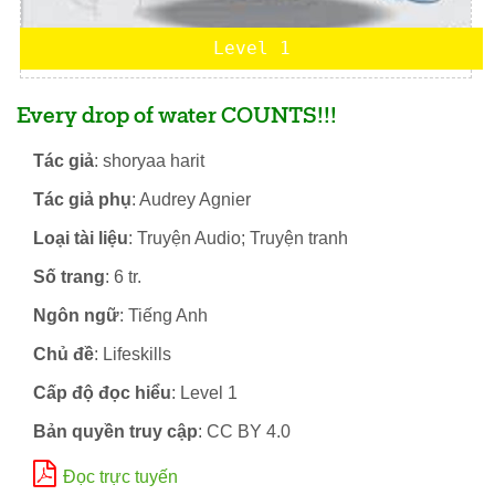
Level 1
Every drop of water COUNTS!!!
Tác giả
: shoryaa harit
Tác giả phụ
: Audrey Agnier
Loại tài liệu
: Truyện Audio; Truyện tranh
Số trang
: 6 tr.
Ngôn ngữ
: Tiếng Anh
Chủ đề
: Lifeskills
Cấp độ đọc hiểu
: Level 1
Bản quyền truy cập
: CC BY 4.0
Đọc trực tuyến