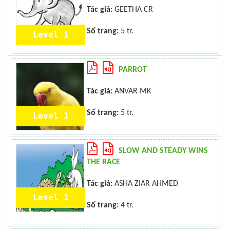
Tác giả:
GEETHA CR
Số trang:
5 tr.
Level 1
PARROT
Tác giả:
ANVAR MK
Số trang:
5 tr.
Level 1
SLOW AND STEADY WINS
THE RACE
Tác giả:
ASHA ZIAR AHMED
Level 1
Số trang:
4 tr.