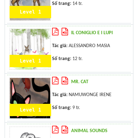
Số trang:
14 tr.
Level 1
IL CONIGLIO E I LUPI
Tác giả:
ALESSANDRO MASIA
Số trang:
12 tr.
Level 1
MR. CAT
Tác giả:
NAMUWONGE IRENE
Số trang:
9 tr.
Level 1
ANIMAL SOUNDS