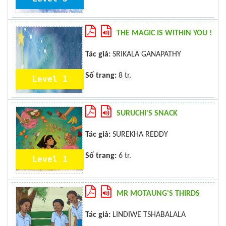
THE MAGIC IS WITHIN YOU !
Tác giả:
SRIKALA GANAPATHY
Số trang:
8 tr.
Level 1
SURUCHI'S SNACK
Tác giả:
SUREKHA REDDY
Số trang:
6 tr.
Level 1
MR MOTAUNG'S THIRDS
Tác giả:
LINDIWE TSHABALALA