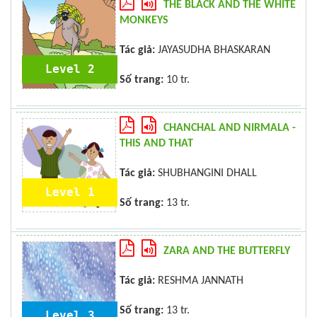
THE BLACK AND THE WHITE
MONKEYS
Tác giả:
JAYASUDHA BHASKARAN
Level 2
Số trang:
10 tr.
CHANCHAL AND NIRMALA -
THIS AND THAT
Tác giả:
SHUBHANGINI DHALL
Level 1
Số trang:
13 tr.
ZARA AND THE BUTTERFLY
Tác giả:
RESHMA JANNATH
Số trang:
13 tr.
Level 3