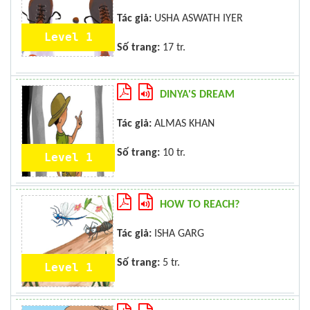
Tác giả:
USHA ASWATH IYER
Level 1
Số trang:
17 tr.
DINYA'S DREAM
Tác giả:
ALMAS KHAN
Số trang:
10 tr.
Level 1
HOW TO REACH?
Tác giả:
ISHA GARG
Số trang:
5 tr.
Level 1