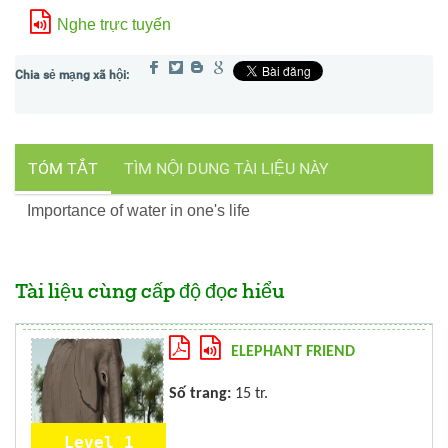
Nghe trực tuyến
TÓM TẮT
TÌM NỘI DUNG TÀI LIỆU NÀY
Importance of water in one's life
Tài liệu cùng cấp độ đọc hiểu
ELEPHANT FRIEND
Số trang:
15 tr.
Level 1