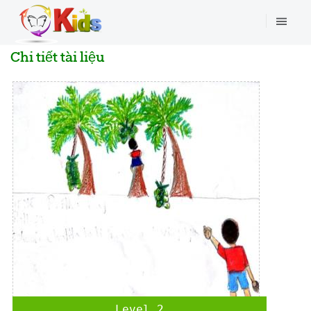
Chi tiết tài liệu
Level 2