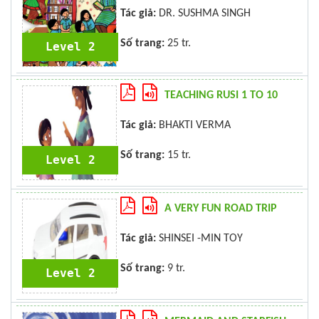
Tác giả:
DR. SUSHMA SINGH
Số trang:
25 tr.
Level 2
TEACHING RUSI 1 TO 10
Tác giả:
BHAKTI VERMA
Số trang:
15 tr.
Level 2
A VERY FUN ROAD TRIP
Tác giả:
SHINSEI -MIN TOY
Số trang:
9 tr.
Level 2