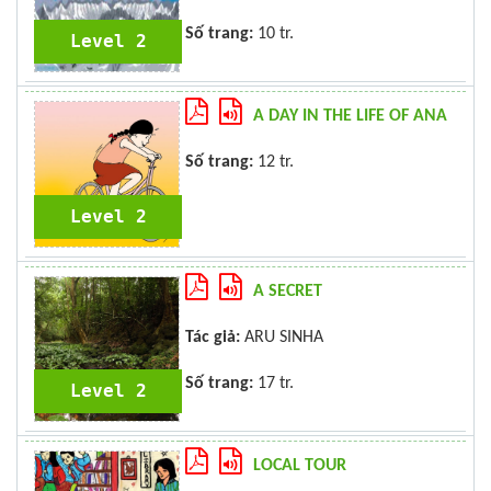
Số trang:
10 tr.
Level 2
A DAY IN THE LIFE OF ANA
Số trang:
12 tr.
Level 2
A SECRET
Tác giả:
ARU SINHA
Số trang:
17 tr.
Level 2
LOCAL TOUR