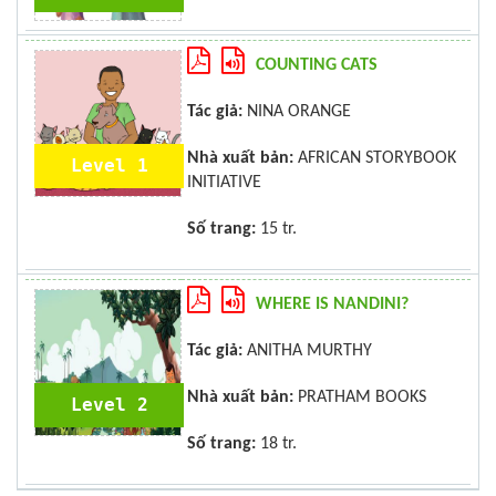
COUNTING CATS
Tác giả:
NINA ORANGE
Nhà xuất bản:
AFRICAN STORYBOOK
Level 1
INITIATIVE
Số trang:
15 tr.
WHERE IS NANDINI?
Tác giả:
ANITHA MURTHY
Nhà xuất bản:
PRATHAM BOOKS
Level 2
Số trang:
18 tr.