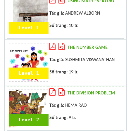
USING MATH EVERYDAY
Tác giả:
ANDREW ALBORN
Số trang:
10 tr.
Level 1
THE NUMBER GAME
Tác giả:
SUSHMITA VISWANATHAN
Số trang:
19 tr.
Level 1
THE DIVISION PROBLEM
Tác giả:
HEMA RAO
Số trang:
9 tr.
Level 2