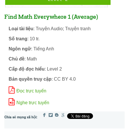
Find Math Everywhere 1 (Average)
Loại tài liệu
: Truyện Audio; Truyện tranh
Số trang
: 10 tr.
Ngôn ngữ
: Tiếng Anh
Chủ đề
: Math
Cấp độ đọc hiểu
: Level 2
Bản quyền truy cập
: CC BY 4.0
Đọc trực tuyến
Nghe trực tuyến