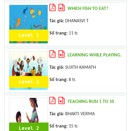
WHICH FISH TO EAT?
Tác giả:
DHANASVI T
Số trang:
11 tr.
Level 1
LEARNING WHILE PLAYING.
Tác giả:
SUJITH KAMATH
Số trang:
8 tr.
Level 1
TEACHING RUSI 1 TO 10
Tác giả:
BHAKTI VERMA
Số trang:
15 tr.
Level 2