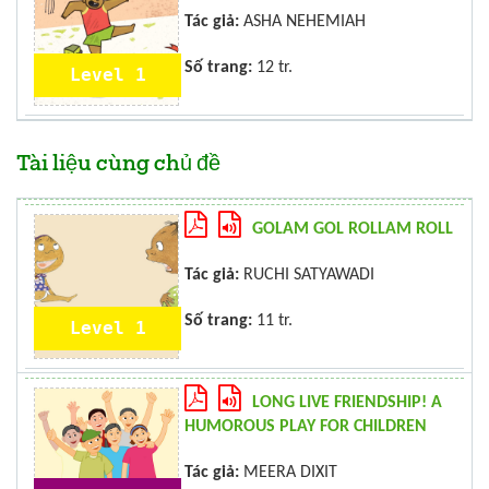
Tác giả:
ASHA NEHEMIAH
Số trang:
12 tr.
Level 1
Tài liệu cùng chủ đề
GOLAM GOL ROLLAM ROLL
Tác giả:
RUCHI SATYAWADI
Số trang:
11 tr.
Level 1
LONG LIVE FRIENDSHIP! A
HUMOROUS PLAY FOR CHILDREN
Tác giả:
MEERA DIXIT