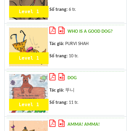
Số trang:
6 tr.
Level 1
WHO IS A GOOD DOG?
Tác giả:
PURVI SHAH
Số trang:
10 tr.
Level 1
DOG
Tác giả:
뚜니
Số trang:
11 tr.
Level 1
AMMA! AMMA!