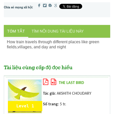
TÓM TẮT
TÌM NỘI DUNG TÀI LIỆU NÀY
How train travels through different places like green
fields,villages, and day and night
Tài liệu cùng cấp độ đọc hiểu
THE LAST BIRD
Tác giả:
AKSHITH CHOUDARY
Số trang:
5 tr.
Level 1