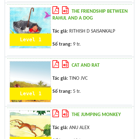
THE FRIENDSHIP BETWEEN
RAHUL AND A DOG
Tác giả:
RITHISH D SAISANKALP
Level 1
Số trang:
9 tr.
CAT AND RAT
Tác giả:
TINO JVC
Số trang:
5 tr.
Level 1
THE JUMPING MONKEY
Tác giả:
ANU ALEX