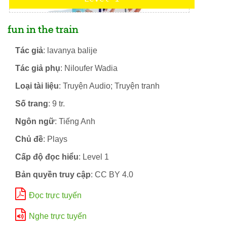
fun in the train
Tác giả
: lavanya balije
Tác giả phụ
: Niloufer Wadia
Loại tài liệu
: Truyện Audio; Truyện tranh
Số trang
: 9 tr.
Ngôn ngữ
: Tiếng Anh
Chủ đề
: Plays
Cấp độ đọc hiểu
: Level 1
Bản quyền truy cập
: CC BY 4.0
Đọc trực tuyến
Nghe trực tuyến