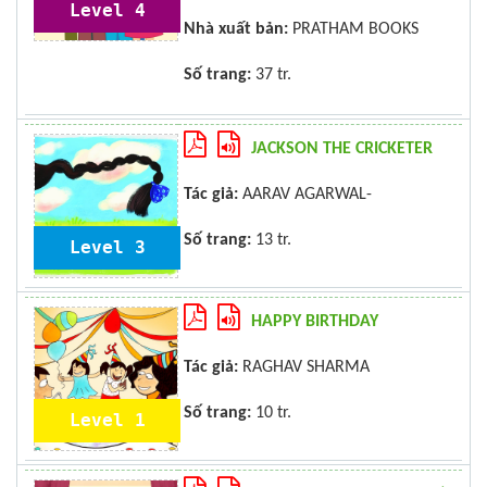
Level 4
Nhà xuất bản:
PRATHAM BOOKS
Số trang:
37 tr.
JACKSON THE CRICKETER
Tác giả:
AARAV AGARWAL-
Số trang:
13 tr.
Level 3
HAPPY BIRTHDAY
Tác giả:
RAGHAV SHARMA
Số trang:
10 tr.
Level 1