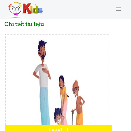
Chi tiết tài liệu
Level 1