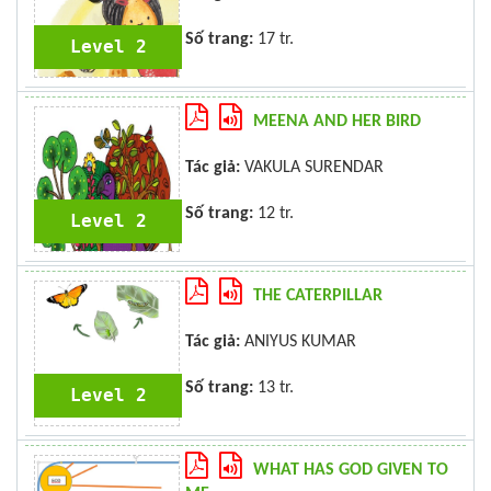
Số trang:
17 tr.
Level 2
MEENA AND HER BIRD
Tác giả:
VAKULA SURENDAR
Số trang:
12 tr.
Level 2
THE CATERPILLAR
Tác giả:
ANIYUS KUMAR
Số trang:
13 tr.
Level 2
WHAT HAS GOD GIVEN TO