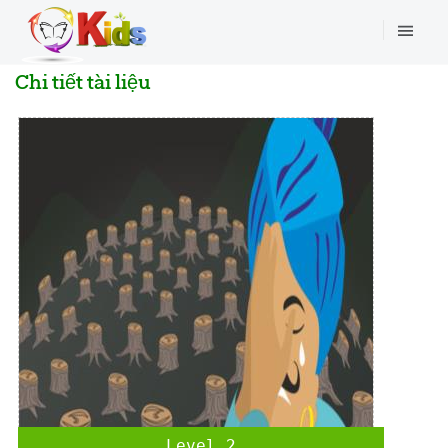
Chi tiết tài liệu
Level 2