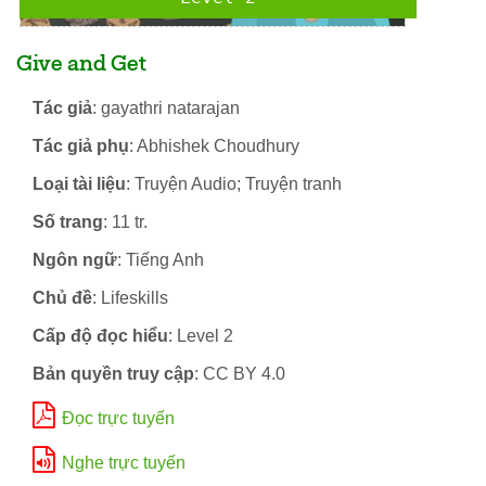
Give and Get
Tác giả
: gayathri natarajan
Tác giả phụ
: Abhishek Choudhury
Loại tài liệu
: Truyện Audio; Truyện tranh
Số trang
: 11 tr.
Ngôn ngữ
: Tiếng Anh
Chủ đề
: Lifeskills
Cấp độ đọc hiểu
: Level 2
Bản quyền truy cập
: CC BY 4.0
Đọc trực tuyến
Nghe trực tuyến