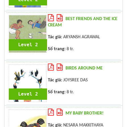
BEST FRIENDS AND THE ICE
CREAM
Tác giả:
ARYANSH AGRAWAL
Level 2
Số trang:
8 tr.
BIRDS AROUND ME
Tác giả:
JOYSREE DAS
Số trang:
8 tr.
Level 2
MY BABY BROTHER!
Tác giả:
NESARA MAKKITHAYA