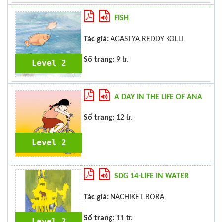
FISH
Tác giả:
AGASTYA REDDY KOLLI
Số trang:
9 tr.
Level 2
A DAY IN THE LIFE OF ANA
Số trang:
12 tr.
Level 2
SDG 14-LIFE IN WATER
Tác giả:
NACHIKET BORA
Số trang:
11 tr.
Level 2