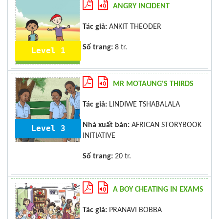
ANGRY INCIDENT
Tác giả:
ANKIT THEODER
Số trang:
8 tr.
Level 1
MR MOTAUNG'S THIRDS
Tác giả:
LINDIWE TSHABALALA
Nhà xuất bản:
AFRICAN STORYBOOK
Level 3
INITIATIVE
Số trang:
20 tr.
A BOY CHEATING IN EXAMS
Tác giả:
PRANAVI BOBBA