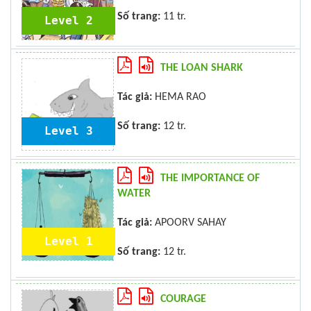
Số trang:
11 tr.
Level 2
THE LOAN SHARK
Tác giả:
HEMA RAO
Số trang:
12 tr.
Level 3
THE IMPORTANCE OF
WATER
Tác giả:
APOORV SAHAY
Level 1
Số trang:
12 tr.
COURAGE