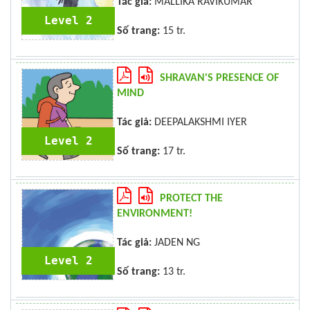
Tác giả:
MALLIKA RAVIKUMAR
Level 2
Số trang:
15 tr.
SHRAVAN'S PRESENCE OF
MIND
Tác giả:
DEEPALAKSHMI IYER
Level 2
Số trang:
17 tr.
PROTECT THE
ENVIRONMENT!
Tác giả:
JADEN NG
Level 2
Số trang:
13 tr.