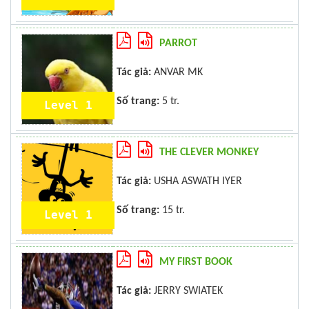
PARROT
Tác giả:
ANVAR MK
Số trang:
5 tr.
Level 1
THE CLEVER MONKEY
Tác giả:
USHA ASWATH IYER
Số trang:
15 tr.
Level 1
MY FIRST BOOK
Tác giả:
JERRY SWIATEK