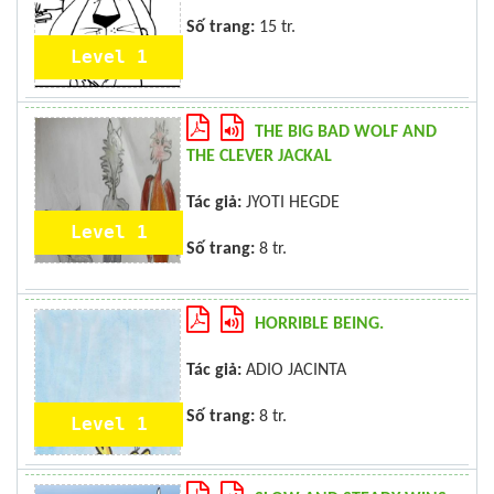
Số trang:
15 tr.
Level 1
THE BIG BAD WOLF AND
THE CLEVER JACKAL
Tác giả:
JYOTI HEGDE
Level 1
Số trang:
8 tr.
HORRIBLE BEING.
Tác giả:
ADIO JACINTA
Số trang:
8 tr.
Level 1