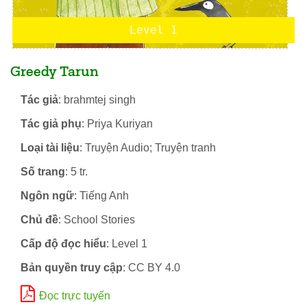
Level 1
Greedy Tarun
Tác giả
: brahmtej singh
Tác giả phụ
: Priya Kuriyan
Loại tài liệu
: Truyện Audio; Truyện tranh
Số trang
: 5 tr.
Ngôn ngữ
: Tiếng Anh
Chủ đề
: School Stories
Cấp độ đọc hiểu
: Level 1
Bản quyền truy cập
: CC BY 4.0
Đọc trực tuyến