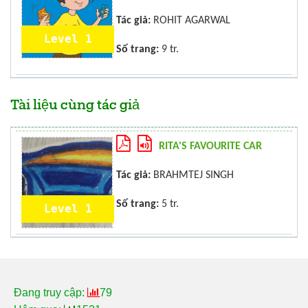
Tác giả:
ROHIT AGARWAL
Level 1
Số trang:
9 tr.
Tài liệu cùng tác giả
RITA'S FAVOURITE CAR
Tác giả:
BRAHMTEJ SINGH
Số trang:
5 tr.
Level 1
Đang truy cập:
79