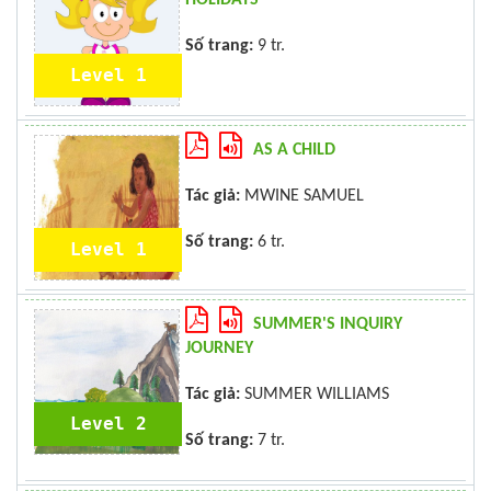
Số trang:
9 tr.
Level 1
AS A CHILD
Tác giả:
MWINE SAMUEL
Số trang:
6 tr.
Level 1
SUMMER'S INQUIRY
JOURNEY
Tác giả:
SUMMER WILLIAMS
Level 2
Số trang:
7 tr.