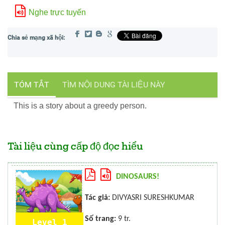
Nghe trực tuyến
TÓM TẮT
TÌM NỘI DUNG TÀI LIỆU NÀY
This is a story about a greedy person.
Tài liệu cùng cấp độ đọc hiểu
DINOSAURS!
Tác giả:
DIVYASRI SURESHKUMAR
Số trang:
9 tr.
Level 1