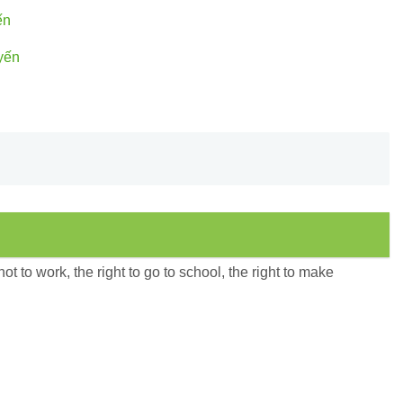
ến
yến
not to work, the right to go to school, the right to make