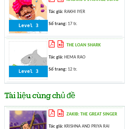
Tác giả:
RAKHI IYER
Số trang:
17 tr.
Level 3
THE LOAN SHARK
Tác giả:
HEMA RAO
Số trang:
12 tr.
Level 3
Tài liệu cùng chủ đề
ZAKIB: THE GREAT SINGER
Tác giả:
KRISHNA AND PRIYA RAI