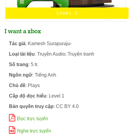
Level 1
I want a xbox
Tác giả
: Kamesh Surapuraju-
Loại tài liệu
: Truyện Audio; Truyện tranh
Số trang
: 5 tr.
Ngôn ngữ
: Tiếng Anh
Chủ đề
: Plays
Cấp độ đọc hiểu
: Level 1
Bản quyền truy cập
: CC BY 4.0
Đọc trực tuyến
Nghe trực tuyến