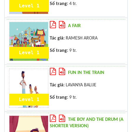
Số trang:
4 tr.
Level 1
A FAIR
Tác giả:
RAMESH ARORA
Số trang:
9 tr.
Level 1
FUN IN THE TRAIN
Tác giả:
LAVANYA BALIJE
Số trang:
9 tr.
Level 1
THE BOY AND THE DRUM (A
SHORTER VERSION)