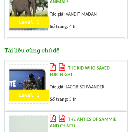
ANIMALS
Tác giả:
VANDIT MADAN
Level 1
Số trang:
4 tr.
Tài liệu cùng chủ đề
THE KID WHO SAVED
FORTNIGHT
Tác giả:
JACOB SCHWANDER
Level 1
Số trang:
5 tr.
THE ANTICS OF SAMMIE
AND CHINTU