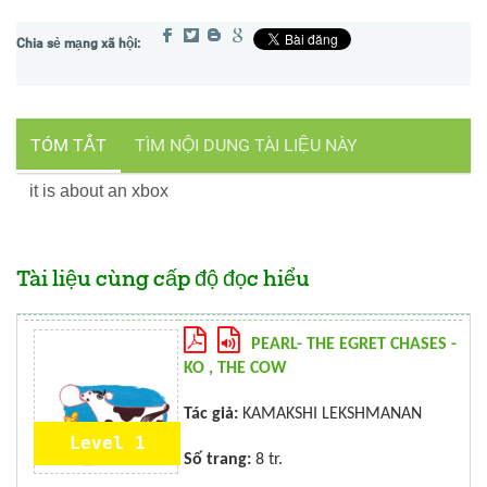
TÓM TẮT
TÌM NỘI DUNG TÀI LIỆU NÀY
it is about an xbox
Tài liệu cùng cấp độ đọc hiểu
PEARL- THE EGRET CHASES -
KO , THE COW
Tác giả:
KAMAKSHI LEKSHMANAN
Level 1
Số trang:
8 tr.