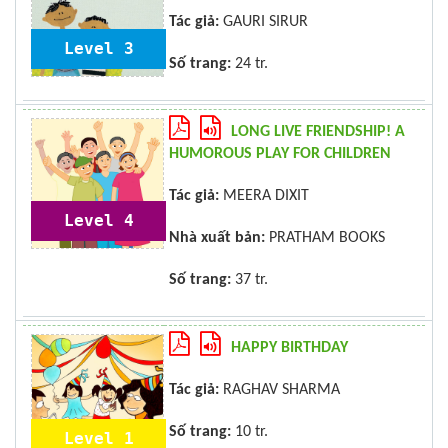
Tác giả:
GAURI SIRUR
Level 3
Số trang:
24 tr.
LONG LIVE FRIENDSHIP! A
HUMOROUS PLAY FOR CHILDREN
Tác giả:
MEERA DIXIT
Level 4
Nhà xuất bản:
PRATHAM BOOKS
Số trang:
37 tr.
HAPPY BIRTHDAY
Tác giả:
RAGHAV SHARMA
Số trang:
10 tr.
Level 1