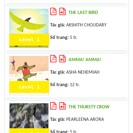
THE LAST BIRD
Tác giả:
AKSHITH CHOUDARY
Số trang:
5 tr.
Level 1
AMMA! AMMA!
Tác giả:
ASHA NEHEMIAH
Số trang:
12 tr.
Level 1
THE THURSTY CROW
Tác giả:
PEARLEENA ARORA
Số trang:
5 tr.