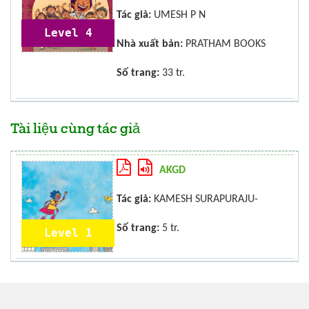
Tác giả:
UMESH P N
Level 4
Nhà xuất bản:
PRATHAM BOOKS
Số trang:
33 tr.
Tài liệu cùng tác giả
AKGD
Tác giả:
KAMESH SURAPURAJU-
Số trang:
5 tr.
Level 1