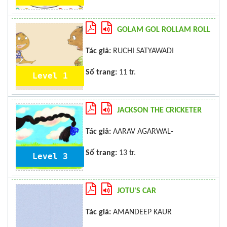
GOLAM GOL ROLLAM ROLL
Tác giả:
RUCHI SATYAWADI
Số trang:
11 tr.
Level 1
JACKSON THE CRICKETER
Tác giả:
AARAV AGARWAL-
Số trang:
13 tr.
Level 3
JOTU'S CAR
Tác giả:
AMANDEEP KAUR