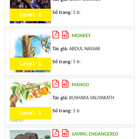
Số trang:
5 tr.
Level 1
MONKEY
Tác giả:
ABDUL NASSAR
Số trang:
5 tr.
Level 1
MANGO
Tác giả:
BUSHARA VALIYAKATH
Số trang:
5 tr.
Level 1
SAVING ENDANGERED