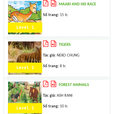
MAARI AND HIS RACE
Số trang:
15 tr.
Level 1
TIGERS
Tác giả:
NEKO CHUNG
Số trang:
8 tr.
Level 1
FOREST ANIMALS
Tác giả:
ASH RANI
Số trang:
10 tr.
Level 1