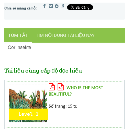
TÓM TẮT
TÌM NỘI DUNG TÀI LIỆU NÀY
Oor insekte
Tài liệu cùng cấp độ đọc hiểu
WHO IS THE MOST
BEAUTIFUL?
Số trang:
15 tr.
Level 1