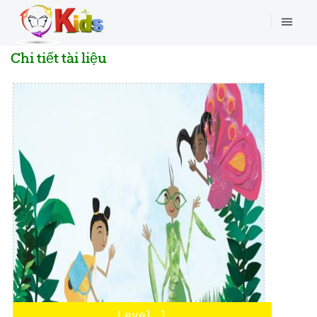
Chi tiết tài liệu
Level 1