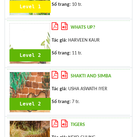
Số trang:
10 tr.
Level 1
WHATS UP?
Tác giả:
HARVEEN KAUR
Số trang:
11 tr.
Level 2
SHAKTI AND SIMBA
Tác giả:
USHA ASWATH IYER
Số trang:
7 tr.
Level 2
TIGERS