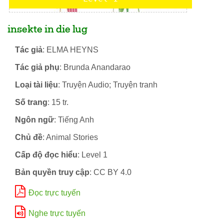
insekte in die lug
Tác giả
: ELMA HEYNS
Tác giả phụ
: Brunda Anandarao
Loại tài liệu
: Truyện Audio; Truyện tranh
Số trang
: 15 tr.
Ngôn ngữ
: Tiếng Anh
Chủ đề
: Animal Stories
Cấp độ đọc hiểu
: Level 1
Bản quyền truy cập
: CC BY 4.0
Đọc trực tuyến
Nghe trực tuyến