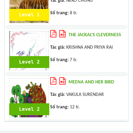
Tác giả:
NEKO CHUNG
Số trang:
8 tr.
Level 1
THE JACKAL'S CLEVERNESS
Tác giả:
KRISHNA AND PRIYA RAI
Số trang:
7 tr.
Level 2
MEENA AND HER BIRD
Tác giả:
VAKULA SURENDAR
Số trang:
12 tr.
Level 2