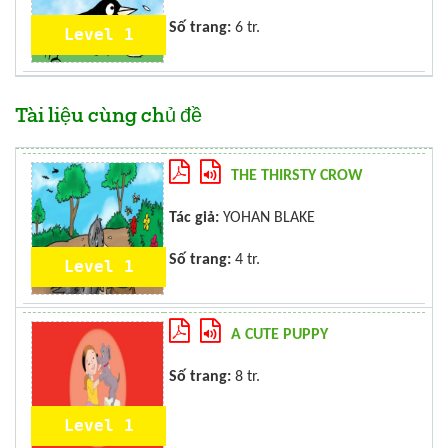
Số trang:
6 tr.
Level 1
Tài liệu cùng chủ đề
THE THIRSTY CROW
Tác giả:
YOHAN BLAKE
Số trang:
4 tr.
Level 1
A CUTE PUPPY
Số trang:
8 tr.
Level 1