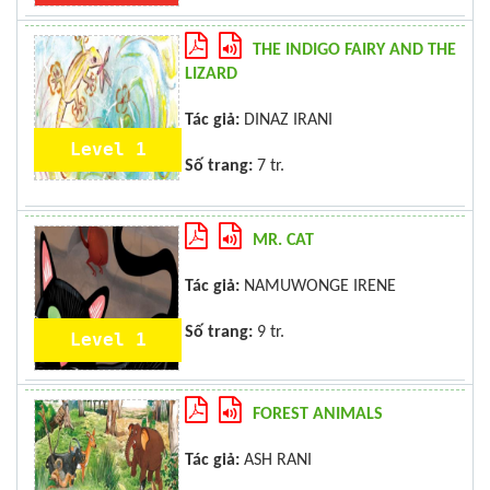
THE INDIGO FAIRY AND THE
LIZARD
Tác giả:
DINAZ IRANI
Level 1
Số trang:
7 tr.
MR. CAT
Tác giả:
NAMUWONGE IRENE
Số trang:
9 tr.
Level 1
FOREST ANIMALS
Tác giả:
ASH RANI