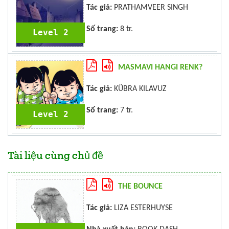
Tác giả:
PRATHAMVEER SINGH
Số trang:
8 tr.
Level 2
MASMAVI HANGI RENK?
Tác giả:
KÜBRA KILAVUZ
Số trang:
7 tr.
Level 2
Tài liệu cùng chủ đề
THE BOUNCE
Tác giả:
LIZA ESTERHUYSE