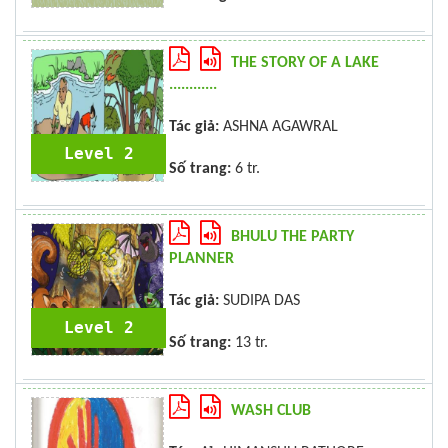
THE STORY OF A LAKE
............
Tác giả:
ASHNA AGAWRAL
Level 2
Số trang:
6 tr.
BHULU THE PARTY
PLANNER
Tác giả:
SUDIPA DAS
Level 2
Số trang:
13 tr.
WASH CLUB