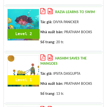
RAZIA LEARNS TO SWIM
Tác giả:
DIVYA PANICKER
Nhà xuất bản:
PRATHAM BOOKS
Level 2
Số trang:
20 tr.
HASHIM SAVES THE
MANGOES
Tác giả:
IPSITA DASGUPTA
Level 1
Nhà xuất bản:
PRATHAM BOOKS
Số trang:
13 tr.