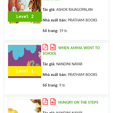
Tác giả:
ASHOK RAJAGOPALAN
Level 2
Nhà xuất bản:
PRATHAM BOOKS
Số trang:
19 tr.
WHEN AMMA WENT TO
SCHOOL
Tác giả:
NANDINI NAYAR
Level 1
Nhà xuất bản:
PRATHAM BOOKS
Số trang:
9 tr.
HUNGRY ON THE STEPS