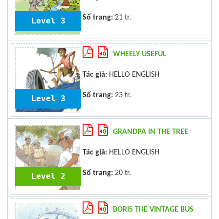
Số trang:
21 tr.
Level 3
WHEELY USEFUL
Tác giả:
HELLO ENGLISH
Số trang:
23 tr.
Level 3
GRANDPA IN THE TREE
Tác giả:
HELLO ENGLISH
Số trang:
20 tr.
Level 2
BORIS THE VINTAGE BUS