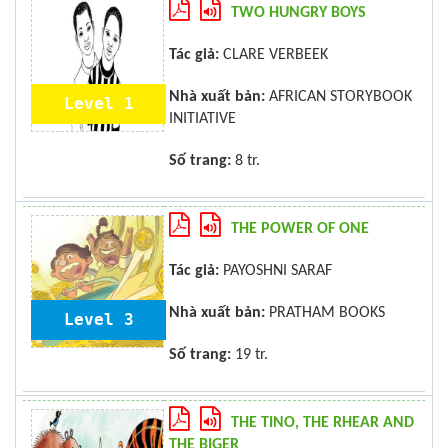
TWO HUNGRY BOYS
Tác giả:
CLARE VERBEEK
Nhà xuất bản:
AFRICAN STORYBOOK
Level 1
INITIATIVE
Số trang:
8 tr.
THE POWER OF ONE
Tác giả:
PAYOSHNI SARAF
Nhà xuất bản:
PRATHAM BOOKS
Level 3
Số trang:
19 tr.
THE TINO, THE RHEAR AND
THE BIGER