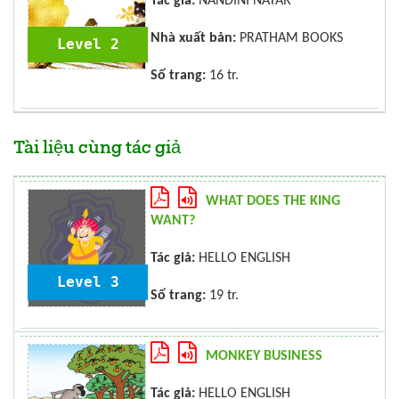
Tác giả:
NANDINI NAYAR
Nhà xuất bản:
PRATHAM BOOKS
Level 2
Số trang:
16 tr.
Tài liệu cùng tác giả
WHAT DOES THE KING
WANT?
Tác giả:
HELLO ENGLISH
Level 3
Số trang:
19 tr.
MONKEY BUSINESS
Tác giả:
HELLO ENGLISH