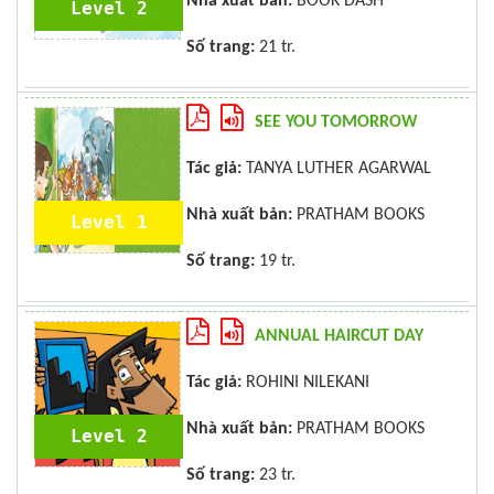
Nhà xuất bản:
BOOK DASH
Level 2
Số trang:
21 tr.
SEE YOU TOMORROW
Tác giả:
TANYA LUTHER AGARWAL
Nhà xuất bản:
PRATHAM BOOKS
Level 1
Số trang:
19 tr.
ANNUAL HAIRCUT DAY
Tác giả:
ROHINI NILEKANI
Nhà xuất bản:
PRATHAM BOOKS
Level 2
Số trang:
23 tr.