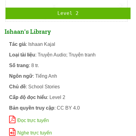
Level 2
Ishaan's Library
Tác giả
: Ishaan Kajal
Loại tài liệu
: Truyện Audio; Truyện tranh
Số trang
: 8 tr.
Ngôn ngữ
: Tiếng Anh
Chủ đề
: School Stories
Cấp độ đọc hiểu
: Level 2
Bản quyền truy cập
: CC BY 4.0
Đọc trực tuyến
Nghe trực tuyến