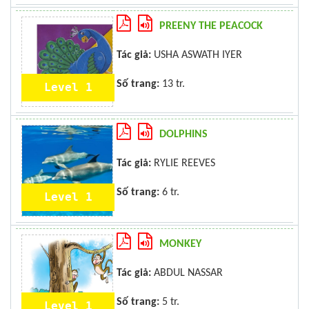
PREENY THE PEACOCK
Tác giả:
USHA ASWATH IYER
Số trang:
13 tr.
Level 1
DOLPHINS
Tác giả:
RYLIE REEVES
Số trang:
6 tr.
Level 1
MONKEY
Tác giả:
ABDUL NASSAR
Số trang:
5 tr.
Level 1