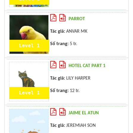
PARROT
Tác giả:
ANVAR MK
Số trang:
5 tr.
Level 1
HOTEL CAT PART 1
Tác giả:
LILY HARPER
Số trang:
12 tr.
Level 1
JAIME EL ATUN
Tác giả:
JEREMIAH SON