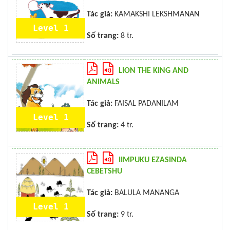
Tác giả:
KAMAKSHI LEKSHMANAN
Level 1
Số trang:
8 tr.
LION THE KING AND
ANIMALS
Tác giả:
FAISAL PADANILAM
Level 1
Số trang:
4 tr.
IIMPUKU EZASINDA
CEBETSHU
Tác giả:
BALULA MANANGA
Level 1
Số trang:
9 tr.