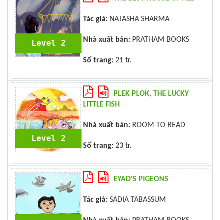
Tác giả:
NATASHA SHARMA
Nhà xuất bản:
PRATHAM BOOKS
Level 2
Số trang:
21 tr.
PLEK PLOK, THE LUCKY
LITTLE FISH
Nhà xuất bản:
ROOM TO READ
Level 2
Số trang:
23 tr.
EYAD'S PIGEONS
Tác giả:
SADIA TABASSUM