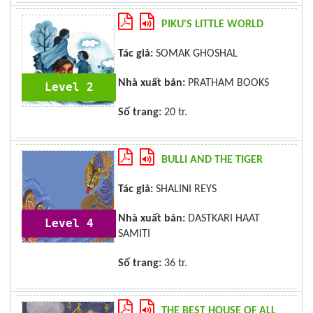
PIKU'S LITTLE WORLD
Tác giả:
SOMAK GHOSHAL
Nhà xuất bản:
PRATHAM BOOKS
Level 2
Số trang:
20 tr.
BULLI AND THE TIGER
Tác giả:
SHALINI REYS
Nhà xuất bản:
DASTKARI HAAT
Level 4
SAMITI
Số trang:
36 tr.
THE BEST HOUSE OF ALL