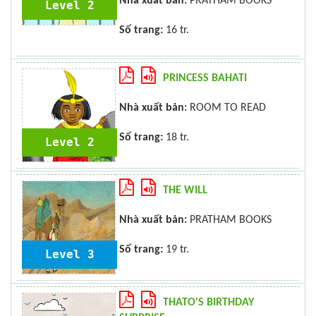
Nhà xuất bản:
PRATHAM BOOKS
Level 2
Số trang:
16 tr.
PRINCESS BAHATI
Nhà xuất bản:
ROOM TO READ
Số trang:
18 tr.
Level 2
THE WILL
Nhà xuất bản:
PRATHAM BOOKS
Số trang:
19 tr.
Level 3
THATO'S BIRTHDAY