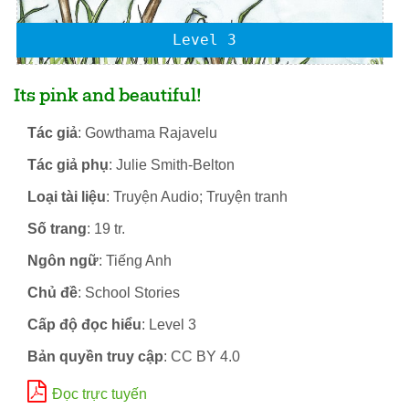
Level 3
Its pink and beautiful!
Tác giả
: Gowthama Rajavelu
Tác giả phụ
: Julie Smith-Belton
Loại tài liệu
: Truyện Audio; Truyện tranh
Số trang
: 19 tr.
Ngôn ngữ
: Tiếng Anh
Chủ đề
: School Stories
Cấp độ đọc hiểu
: Level 3
Bản quyền truy cập
: CC BY 4.0
Đọc trực tuyến