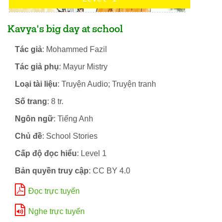
Kavya's big day at school
Tác giả
: Mohammed Fazil
Tác giả phụ
: Mayur Mistry
Loại tài liệu
: Truyện Audio; Truyện tranh
Số trang
: 8 tr.
Ngôn ngữ
: Tiếng Anh
Chủ đề
: School Stories
Cấp độ đọc hiểu
: Level 1
Bản quyền truy cập
: CC BY 4.0
Đọc trực tuyến
Nghe trực tuyến