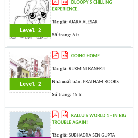
DLOOPY'S CHILLING
EXPERIENCE.
Tác giả:
AJARA ALESAR
Level 2
Số trang:
6 tr.
GOING HOME
Tác giả:
RUKMINI BANERJI
Nhà xuất bản:
PRATHAM BOOKS
Level 2
Số trang:
15 tr.
KALLU'S WORLD 1 - IN BIG
TROUBLE AGAIN!
Tác giả:
SUBHADRA SEN GUPTA