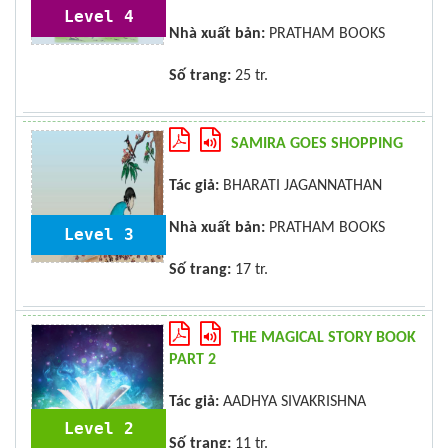
Level 4
Nhà xuất bản:
PRATHAM BOOKS
Số trang:
25 tr.
SAMIRA GOES SHOPPING
Tác giả:
BHARATI JAGANNATHAN
Nhà xuất bản:
PRATHAM BOOKS
Level 3
Số trang:
17 tr.
THE MAGICAL STORY BOOK
PART 2
Tác giả:
AADHYA SIVAKRISHNA
Level 2
Số trang:
11 tr.