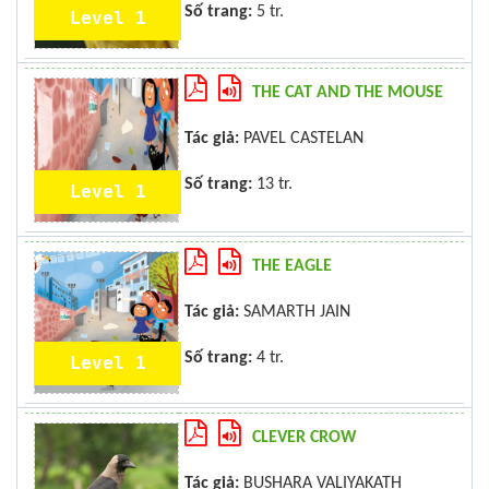
Số trang:
5 tr.
Level 1
THE CAT AND THE MOUSE
Tác giả:
PAVEL CASTELAN
Số trang:
13 tr.
Level 1
THE EAGLE
Tác giả:
SAMARTH JAIN
Số trang:
4 tr.
Level 1
CLEVER CROW
Tác giả:
BUSHARA VALIYAKATH