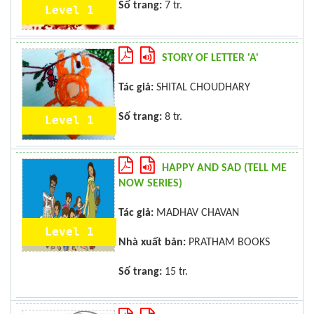
Số trang:
7 tr.
Level 1
STORY OF LETTER 'A'
Tác giả:
SHITAL CHOUDHARY
Số trang:
8 tr.
Level 1
HAPPY AND SAD (TELL ME
NOW SERIES)
Tác giả:
MADHAV CHAVAN
Level 1
Nhà xuất bản:
PRATHAM BOOKS
Số trang:
15 tr.