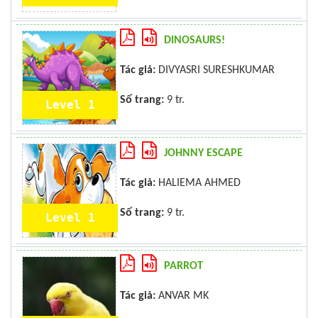
DINOSAURS!
Tác giả:
DIVYASRI SURESHKUMAR
Số trang:
9 tr.
Level 1
JOHNNY ESCAPE
Tác giả:
HALIEMA AHMED
Số trang:
9 tr.
Level 1
PARROT
Tác giả:
ANVAR MK