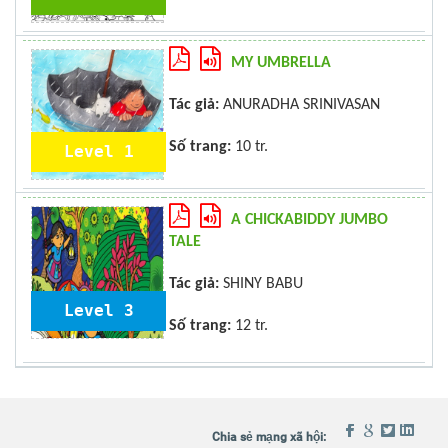
MY UMBRELLA
Tác giả:
ANURADHA SRINIVASAN
Số trang:
10 tr.
Level 1
A CHICKABIDDY JUMBO
TALE
Tác giả:
SHINY BABU
Level 3
Số trang:
12 tr.