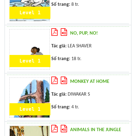
Số trang:
8 tr.
Level 1
NO, PUP, NO!
Tác giả:
LEA SHAVER
Số trang:
18 tr.
Level 1
MONKEY AT HOME
Tác giả:
DIWAKAR S
Số trang:
4 tr.
Level 1
ANIMALS IN THE JUNGLE