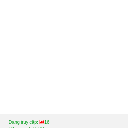
Đang truy cập:
16