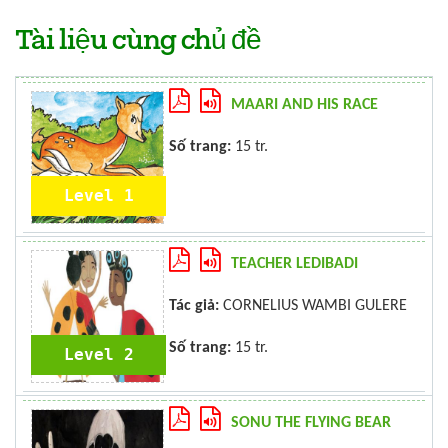
Tài liệu cùng chủ đề
MAARI AND HIS RACE
Số trang:
15 tr.
Level 1
TEACHER LEDIBADI
Tác giả:
CORNELIUS WAMBI GULERE
Số trang:
15 tr.
Level 2
SONU THE FLYING BEAR