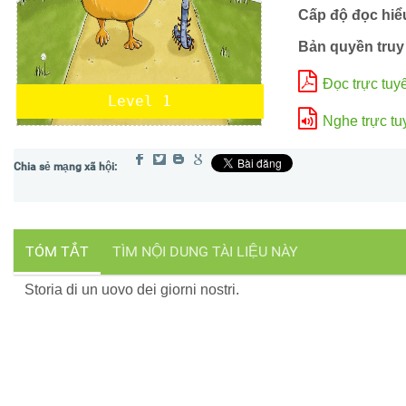
Cấp độ đọc hiể
Bản quyền truy
Đọc trực tuy
Level 1
Nghe trực tu
TÓM TẮT
TÌM NỘI DUNG TÀI LIỆU NÀY
Storia di un uovo dei giorni nostri.