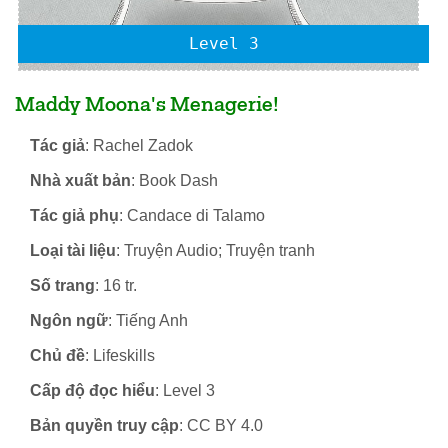
Level 3
Maddy Moona's Menagerie!
Tác giả
: Rachel Zadok
Nhà xuất bản
: Book Dash
Tác giả phụ
: Candace di Talamo
Loại tài liệu
: Truyện Audio; Truyện tranh
Số trang
: 16 tr.
Ngôn ngữ
: Tiếng Anh
Chủ đề
: Lifeskills
Cấp độ đọc hiểu
: Level 3
Bản quyền truy cập
: CC BY 4.0