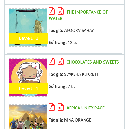
THE IMPORTANCE OF
WATER
Tác giả:
APOORV SAHAY
Level 1
Số trang:
12 tr.
CHOCOLATES AND SWEETS
Tác giả:
SVAKSHA KUKRETI
Số trang:
7 tr.
Level 1
AFRICA UNITY RACE
Tác giả:
NINA ORANGE