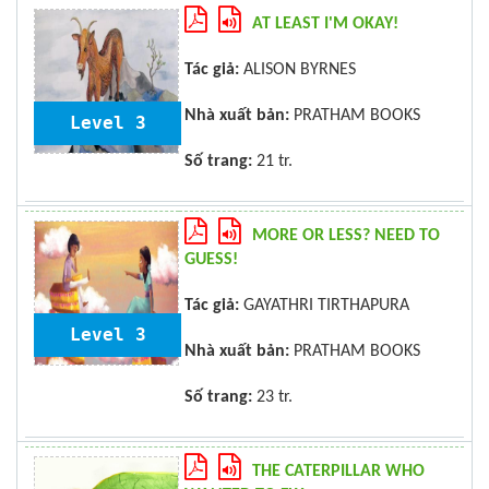
AT LEAST I'M OKAY!
Tác giả:
ALISON BYRNES
Nhà xuất bản:
PRATHAM BOOKS
Level 3
Số trang:
21 tr.
MORE OR LESS? NEED TO
GUESS!
Tác giả:
GAYATHRI TIRTHAPURA
Level 3
Nhà xuất bản:
PRATHAM BOOKS
Số trang:
23 tr.
THE CATERPILLAR WHO