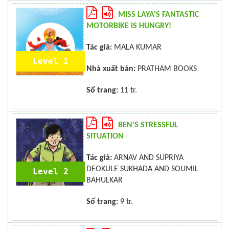
MISS LAYA'S FANTASTIC
MOTORBIKE IS HUNGRY!
Tác giả:
MALA KUMAR
Level 1
Nhà xuất bản:
PRATHAM BOOKS
Số trang:
11 tr.
BEN'S STRESSFUL
SITUATION
Tác giả:
ARNAV AND SUPRIYA
DEOKULE SUKHADA AND SOUMIL
Level 2
BAHULKAR
Số trang:
9 tr.