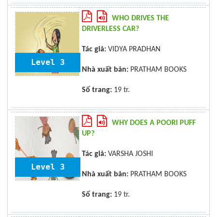
WHO DRIVES THE
DRIVERLESS CAR?
Tác giả:
VIDYA PRADHAN
Level 3
Nhà xuất bản:
PRATHAM BOOKS
Số trang:
19 tr.
WHY DOES A POORI PUFF
UP?
Tác giả:
VARSHA JOSHI
Level 3
Nhà xuất bản:
PRATHAM BOOKS
Số trang:
19 tr.