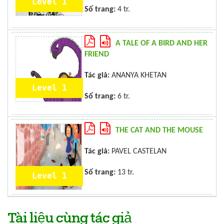
Level 1
Số trang:
4 tr.
A TALE OF A BIRD AND HER
FRIEND
Tác giả:
ANANYA KHETAN
Level 1
Số trang:
6 tr.
THE CAT AND THE MOUSE
Tác giả:
PAVEL CASTELAN
Số trang:
13 tr.
Level 1
Tài liệu cùng tác giả