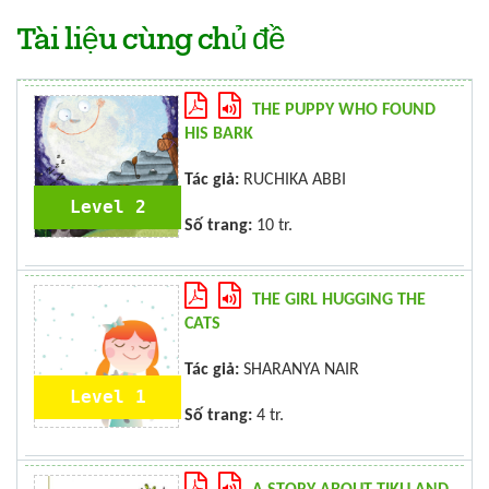
Tài liệu cùng chủ đề
THE PUPPY WHO FOUND
HIS BARK
Tác giả:
RUCHIKA ABBI
Level 2
Số trang:
10 tr.
THE GIRL HUGGING THE
CATS
Tác giả:
SHARANYA NAIR
Level 1
Số trang:
4 tr.