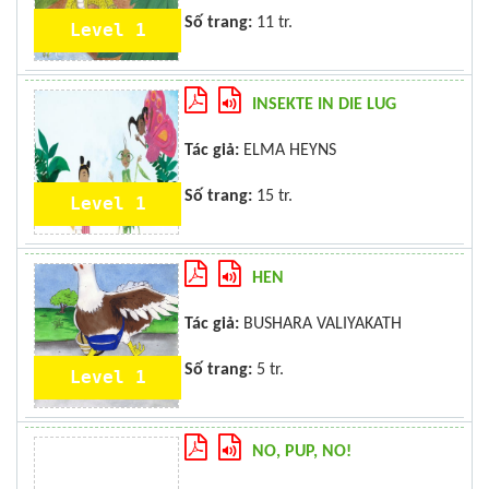
Số trang:
11 tr.
Level 1
INSEKTE IN DIE LUG
Tác giả:
ELMA HEYNS
Số trang:
15 tr.
Level 1
HEN
Tác giả:
BUSHARA VALIYAKATH
Số trang:
5 tr.
Level 1
NO, PUP, NO!