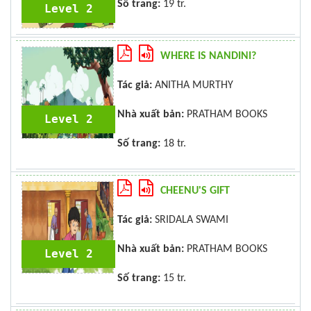
Số trang:
19 tr.
Level 2
WHERE IS NANDINI?
Tác giả:
ANITHA MURTHY
Nhà xuất bản:
PRATHAM BOOKS
Level 2
Số trang:
18 tr.
CHEENU'S GIFT
Tác giả:
SRIDALA SWAMI
Nhà xuất bản:
PRATHAM BOOKS
Level 2
Số trang:
15 tr.