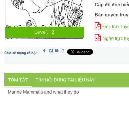
Cấp độ đọc hiể
Bản quyền truy
Đọc trực tuy
Level 2
Nghe trực tu
TÓM TẮT
TÌM NỘI DUNG TÀI LIỆU NÀY
Marine Mammals and what they do