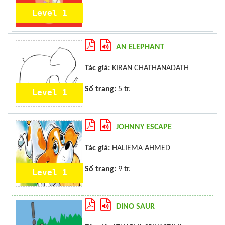
Level 1
AN ELEPHANT
Tác giả:
KIRAN CHATHANADATH
Số trang:
5 tr.
Level 1
JOHNNY ESCAPE
Tác giả:
HALIEMA AHMED
Số trang:
9 tr.
Level 1
DINO SAUR