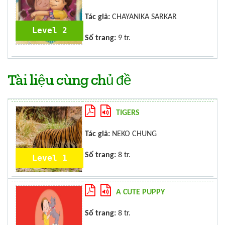
Tác giả:
CHAYANIKA SARKAR
Level 2
Số trang:
9 tr.
Tài liệu cùng chủ đề
TIGERS
Tác giả:
NEKO CHUNG
Số trang:
8 tr.
Level 1
A CUTE PUPPY
Số trang:
8 tr.