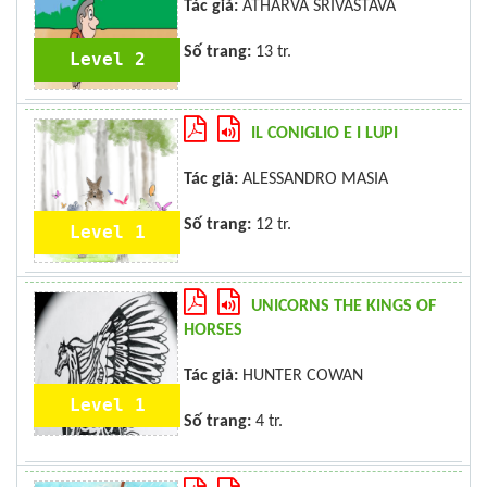
Tác giả:
ATHARVA SRIVASTAVA
Số trang:
13 tr.
Level 2
IL CONIGLIO E I LUPI
Tác giả:
ALESSANDRO MASIA
Số trang:
12 tr.
Level 1
UNICORNS THE KINGS OF
HORSES
Tác giả:
HUNTER COWAN
Level 1
Số trang:
4 tr.