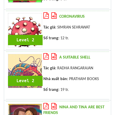
CORONAVIRUS
Tác giả:
SIMRAN SEHRAWAT
Số trang:
12 tr.
Level 2
A SUITABLE SHELL
Tác giả:
RADHA RANGARAJAN
Nhà xuất bản:
PRATHAM BOOKS
Level 2
Số trang:
19 tr.
NINA AND TINA ARE BEST
FRIENDS