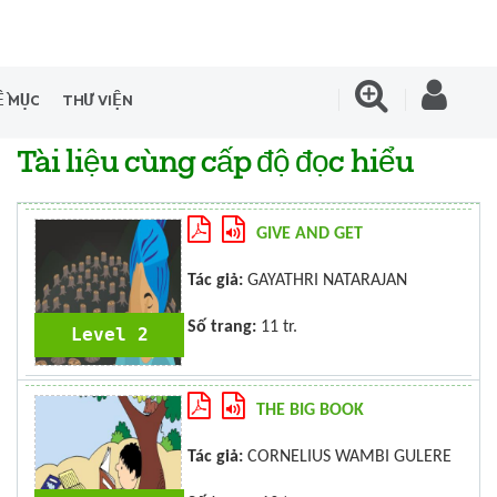
Ề MỤC
THƯ VIỆN
Tài liệu cùng cấp độ đọc hiểu
GIVE AND GET
Tác giả:
GAYATHRI NATARAJAN
Số trang:
11 tr.
Level 2
THE BIG BOOK
Tác giả:
CORNELIUS WAMBI GULERE