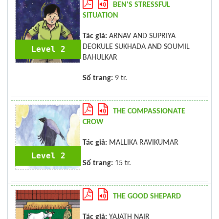
BEN'S STRESSFUL
SITUATION
Tác giả:
ARNAV AND SUPRIYA
DEOKULE SUKHADA AND SOUMIL
Level 2
BAHULKAR
Số trang:
9 tr.
THE COMPASSIONATE
CROW
Tác giả:
MALLIKA RAVIKUMAR
Level 2
Số trang:
15 tr.
THE GOOD SHEPARD
Tác giả:
YAJATH NAIR