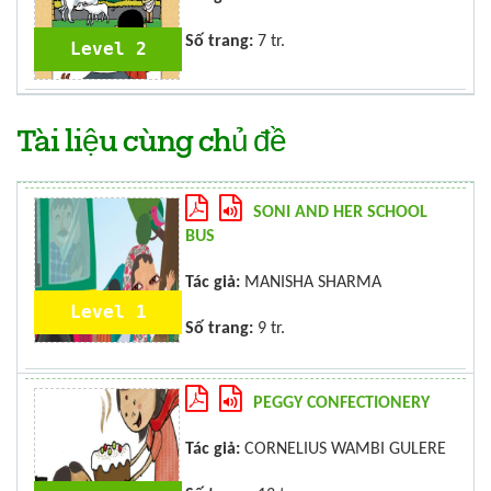
Số trang:
7 tr.
Level 2
Tài liệu cùng chủ đề
SONI AND HER SCHOOL
BUS
Tác giả:
MANISHA SHARMA
Level 1
Số trang:
9 tr.
PEGGY CONFECTIONERY
Tác giả:
CORNELIUS WAMBI GULERE