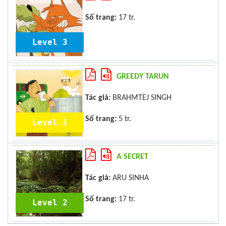
Số trang:
17 tr.
Level 3
GREEDY TARUN
Tác giả:
BRAHMTEJ SINGH
Số trang:
5 tr.
Level 1
A SECRET
Tác giả:
ARU SINHA
Số trang:
17 tr.
Level 2