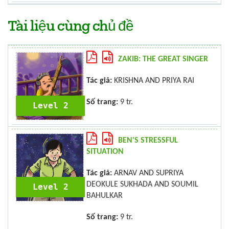
Tài liệu cùng chủ đề
ZAKIB: THE GREAT SINGER
Tác giả:
KRISHNA AND PRIYA RAI
Số trang:
9 tr.
Level 2
BEN'S STRESSFUL
SITUATION
Tác giả:
ARNAV AND SUPRIYA
DEOKULE SUKHADA AND SOUMIL
Level 2
BAHULKAR
Số trang:
9 tr.