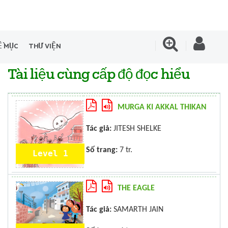
Ề MỤC
THƯ VIỆN
Tài liệu cùng cấp độ đọc hiểu
MURGA KI AKKAL THIKAN
Tác giả:
JITESH SHELKE
Số trang:
7 tr.
Level 1
THE EAGLE
Tác giả:
SAMARTH JAIN