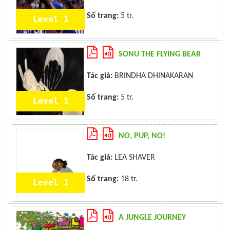
Số trang:
5 tr.
Level 1
SONU THE FLYING BEAR
Tác giả:
BRINDHA DHINAKARAN
Số trang:
5 tr.
Level 1
NO, PUP, NO!
Tác giả:
LEA SHAVER
Số trang:
18 tr.
Level 1
A JUNGLE JOURNEY