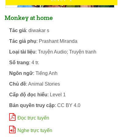
Monkey at home
Tác giả
: diwakar s
Tác giả phụ
: Prashant Miranda
Loại tài liệu
: Truyện Audio; Truyện tranh
Số trang
: 4 tr.
Ngôn ngữ
: Tiếng Anh
Chủ đề
: Animal Stories
Cấp độ đọc hiểu
: Level 1
Bản quyền truy cập
: CC BY 4.0
Đọc trực tuyến
Nghe trực tuyến