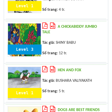
Level 1
Số trang:
4 tr.
A CHICKABIDDY JUMBO
TALE
Tác giả:
SHINY BABU
Level 3
Số trang:
12 tr.
HEN AND FOX
Tác giả:
BUSHARA VALIYAKATH
Số trang:
5 tr.
Level 1
DOGS ARE BEST FRIENDS