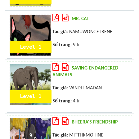
MR. CAT
Tác giả:
NAMUWONGE IRENE
Số trang:
9 tr.
Level 1
SAVING ENDANGERED
ANIMALS
Tác giả:
VANDIT MADAN
Level 1
Số trang:
4 tr.
BHEERA'S FRIENDSHIP
Tác giả:
MITTHI(MOHINI)