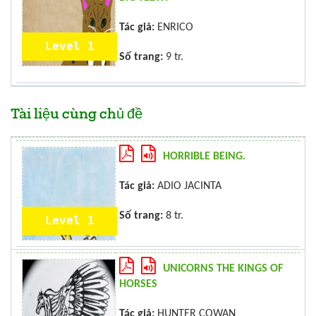
Tác giả:
ENRICO
Level 1
Số trang:
9 tr.
Tài liệu cùng chủ đề
HORRIBLE BEING.
Tác giả:
ADIO JACINTA
Số trang:
8 tr.
Level 1
UNICORNS THE KINGS OF
HORSES
Tác giả:
HUNTER COWAN