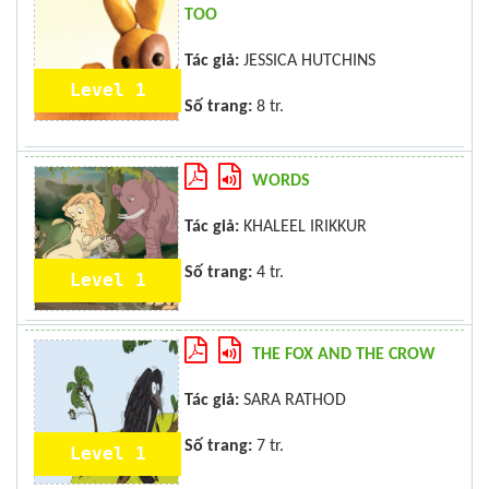
TOO
Tác giả:
JESSICA HUTCHINS
Level 1
Số trang:
8 tr.
WORDS
Tác giả:
KHALEEL IRIKKUR
Số trang:
4 tr.
Level 1
THE FOX AND THE CROW
Tác giả:
SARA RATHOD
Số trang:
7 tr.
Level 1