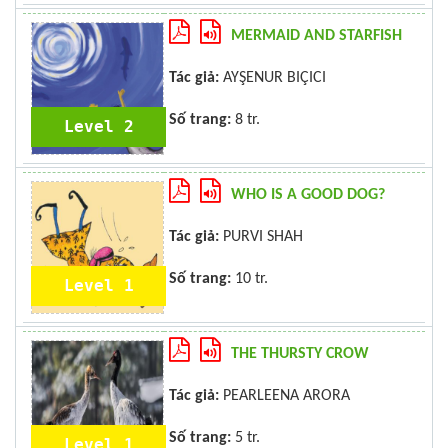
MERMAID AND STARFISH
Tác giả:
AYŞENUR BIÇICI
Số trang:
8 tr.
Level 2
WHO IS A GOOD DOG?
Tác giả:
PURVI SHAH
Số trang:
10 tr.
Level 1
THE THURSTY CROW
Tác giả:
PEARLEENA ARORA
Số trang:
5 tr.
Level 1