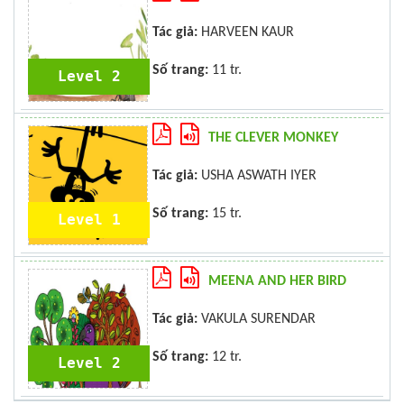
Tác giả:
HARVEEN KAUR
Số trang:
11 tr.
Level 2
THE CLEVER MONKEY
Tác giả:
USHA ASWATH IYER
Số trang:
15 tr.
Level 1
MEENA AND HER BIRD
Tác giả:
VAKULA SURENDAR
Số trang:
12 tr.
Level 2