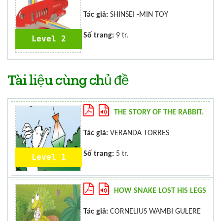
Tác giả:
SHINSEI -MIN TOY
Số trang:
9 tr.
Level 2
Tài liệu cùng chủ đề
THE STORY OF THE RABBIT.
Tác giả:
VERANDA TORRES
Số trang:
5 tr.
Level 1
HOW SNAKE LOST HIS LEGS
Tác giả:
CORNELIUS WAMBI GULERE