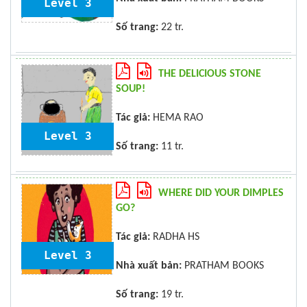
Level 3
Số trang:
22 tr.
THE DELICIOUS STONE
SOUP!
Tác giả:
HEMA RAO
Level 3
Số trang:
11 tr.
WHERE DID YOUR DIMPLES
GO?
Tác giả:
RADHA HS
Level 3
Nhà xuất bản:
PRATHAM BOOKS
Số trang:
19 tr.