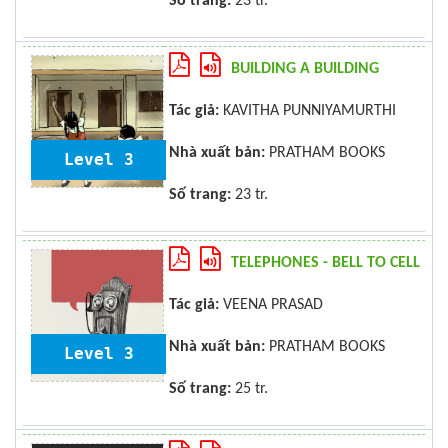
Số trang:
23 tr.
BUILDING A BUILDING
Tác giả:
KAVITHA PUNNIYAMURTHI
Nhà xuất bản:
PRATHAM BOOKS
Level 3
Số trang:
23 tr.
TELEPHONES - BELL TO CELL
Tác giả:
VEENA PRASAD
Nhà xuất bản:
PRATHAM BOOKS
Level 3
Số trang:
25 tr.