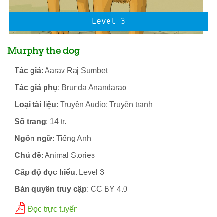
Level 3
Murphy the dog
Tác giả
: Aarav Raj Sumbet
Tác giả phụ
: Brunda Anandarao
Loại tài liệu
: Truyện Audio; Truyện tranh
Số trang
: 14 tr.
Ngôn ngữ
: Tiếng Anh
Chủ đề
: Animal Stories
Cấp độ đọc hiểu
: Level 3
Bản quyền truy cập
: CC BY 4.0
Đọc trực tuyến