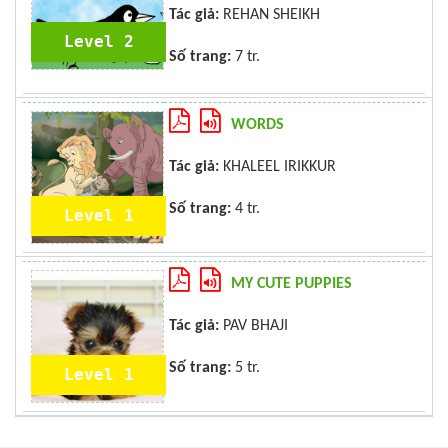
Tác giả:
REHAN SHEIKH
Level 2
Số trang:
7 tr.
WORDS
Tác giả:
KHALEEL IRIKKUR
Số trang:
4 tr.
Level 1
MY CUTE PUPPIES
Tác giả:
PAV BHAJI
Số trang:
5 tr.
Level 1