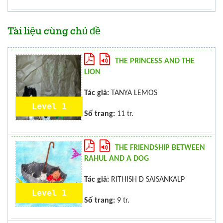
Tài liệu cùng chủ đề
THE PRINCESS AND THE
LION
Tác giả:
TANYA LEMOS
Level 1
Số trang:
11 tr.
THE FRIENDSHIP BETWEEN
RAHUL AND A DOG
Tác giả:
RITHISH D SAISANKALP
Level 1
Số trang:
9 tr.