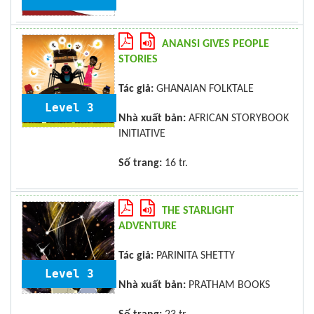
ANANSI GIVES PEOPLE
STORIES
Tác giả:
GHANAIAN FOLKTALE
Level 3
Nhà xuất bản:
AFRICAN STORYBOOK
INITIATIVE
Số trang:
16 tr.
THE STARLIGHT
ADVENTURE
Tác giả:
PARINITA SHETTY
Level 3
Nhà xuất bản:
PRATHAM BOOKS