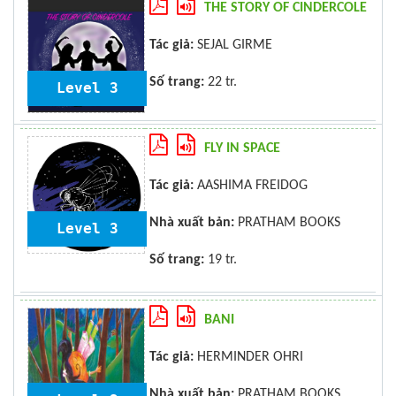
THE STORY OF CINDERCOLE
Tác giả:
SEJAL GIRME
Số trang:
22 tr.
Level 3
FLY IN SPACE
Tác giả:
AASHIMA FREIDOG
Nhà xuất bản:
PRATHAM BOOKS
Level 3
Số trang:
19 tr.
BANI
Tác giả:
HERMINDER OHRI
Nhà xuất bản:
PRATHAM BOOKS