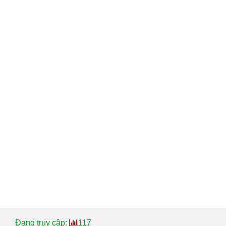
Đang truy cập:
117