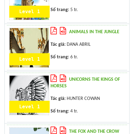
Số trang:
5 tr.
Level 1
ANIMALS IN THE JUNGLE
Tác giả:
DANA ABRIL
Số trang:
6 tr.
Level 1
UNICORNS THE KINGS OF
HORSES
Tác giả:
HUNTER COWAN
Level 1
Số trang:
4 tr.
THE FOX AND THE CROW