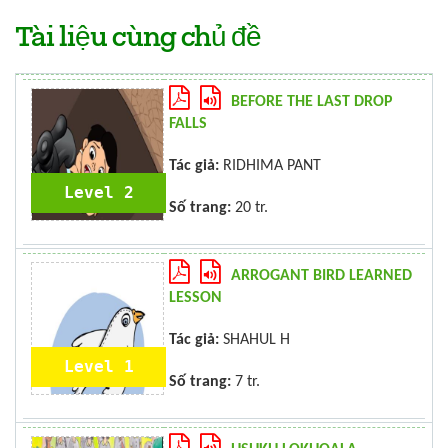
Tài liệu cùng chủ đề
BEFORE THE LAST DROP
FALLS
Tác giả:
RIDHIMA PANT
Level 2
Số trang:
20 tr.
ARROGANT BIRD LEARNED
LESSON
Tác giả:
SHAHUL H
Level 1
Số trang:
7 tr.