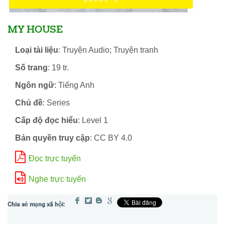
MY HOUSE
Loại tài liệu
: Truyện Audio; Truyện tranh
Số trang
: 19 tr.
Ngôn ngữ
: Tiếng Anh
Chủ đề
: Series
Cấp độ đọc hiểu
: Level 1
Bản quyền truy cập
: CC BY 4.0
Đọc trực tuyến
Nghe trực tuyến