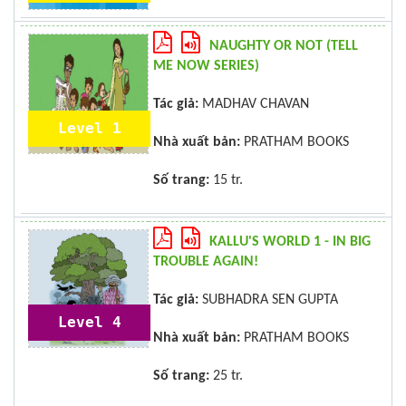
NAUGHTY OR NOT (TELL
ME NOW SERIES)
Tác giả:
MADHAV CHAVAN
Level 1
Nhà xuất bản:
PRATHAM BOOKS
Số trang:
15 tr.
KALLU'S WORLD 1 - IN BIG
TROUBLE AGAIN!
Tác giả:
SUBHADRA SEN GUPTA
Level 4
Nhà xuất bản:
PRATHAM BOOKS
Số trang:
25 tr.