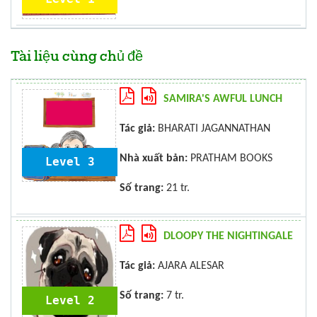
Tài liệu cùng chủ đề
SAMIRA'S AWFUL LUNCH
Tác giả:
BHARATI JAGANNATHAN
Nhà xuất bản:
PRATHAM BOOKS
Level 3
Số trang:
21 tr.
DLOOPY THE NIGHTINGALE
Tác giả:
AJARA ALESAR
Số trang:
7 tr.
Level 2