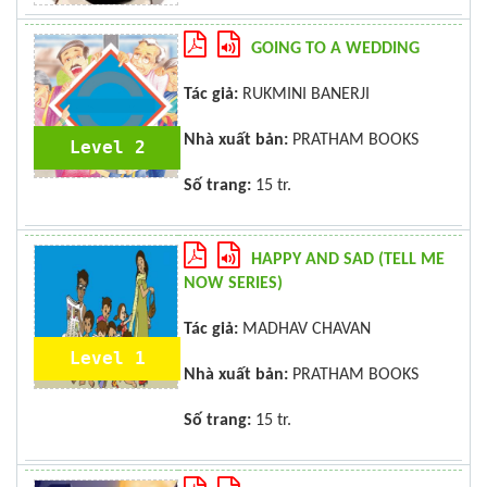
GOING TO A WEDDING
Tác giả:
RUKMINI BANERJI
Nhà xuất bản:
PRATHAM BOOKS
Level 2
Số trang:
15 tr.
HAPPY AND SAD (TELL ME
NOW SERIES)
Tác giả:
MADHAV CHAVAN
Level 1
Nhà xuất bản:
PRATHAM BOOKS
Số trang:
15 tr.