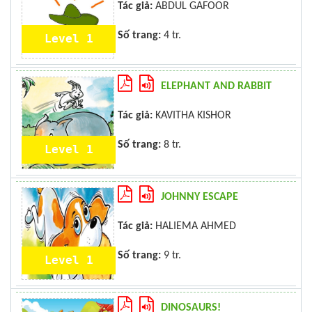
Tác giả:
ABDUL GAFOOR
Số trang:
4 tr.
Level 1
ELEPHANT AND RABBIT
Tác giả:
KAVITHA KISHOR
Số trang:
8 tr.
Level 1
JOHNNY ESCAPE
Tác giả:
HALIEMA AHMED
Số trang:
9 tr.
Level 1
DINOSAURS!