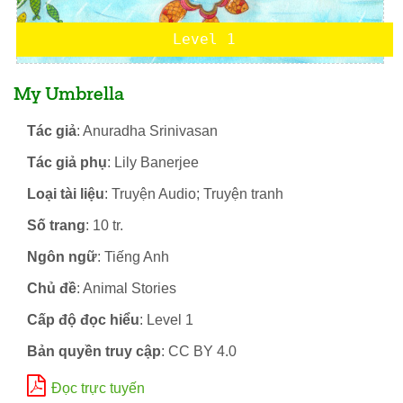
Level 1
My Umbrella
Tác giả
: Anuradha Srinivasan
Tác giả phụ
: Lily Banerjee
Loại tài liệu
: Truyện Audio; Truyện tranh
Số trang
: 10 tr.
Ngôn ngữ
: Tiếng Anh
Chủ đề
: Animal Stories
Cấp độ đọc hiểu
: Level 1
Bản quyền truy cập
: CC BY 4.0
Đọc trực tuyến