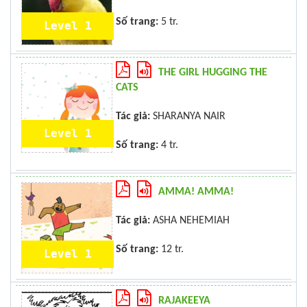
Số trang:
5 tr.
Level 1
THE GIRL HUGGING THE
CATS
Tác giả:
SHARANYA NAIR
Level 1
Số trang:
4 tr.
AMMA! AMMA!
Tác giả:
ASHA NEHEMIAH
Số trang:
12 tr.
Level 1
RAJAKEEYA