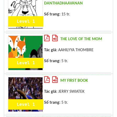
DANTHADHAAVANAN
Số trang:
15 tr.
Level 1
THE LOVE OF THE MOM
Tác giả:
AAHILYYA THOMBRE
Số trang:
5 tr.
Level 1
MY FIRST BOOK
Tác giả:
JERRY SWIATEK
Số trang:
5 tr.
Level 1