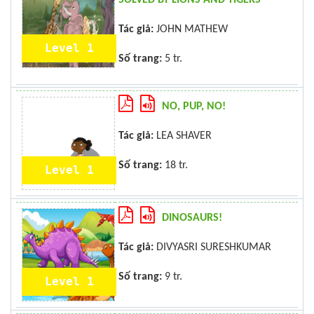
Tác giả:
JOHN MATHEW
Level 1
Số trang:
5 tr.
NO, PUP, NO!
Tác giả:
LEA SHAVER
Số trang:
18 tr.
Level 1
DINOSAURS!
Tác giả:
DIVYASRI SURESHKUMAR
Số trang:
9 tr.
Level 1