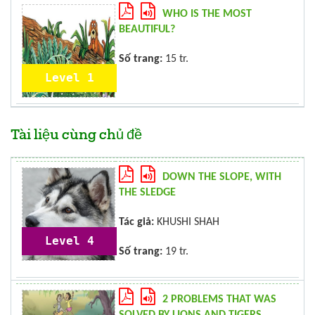
WHO IS THE MOST
BEAUTIFUL?
Số trang:
15 tr.
Level 1
Tài liệu cùng chủ đề
DOWN THE SLOPE, WITH
THE SLEDGE
Tác giả:
KHUSHI SHAH
Level 4
Số trang:
19 tr.
2 PROBLEMS THAT WAS
SOLVED BY LIONS AND TIGERS