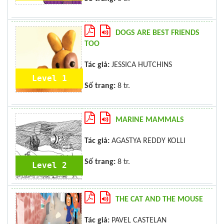
DOGS ARE BEST FRIENDS
TOO
Tác giả:
JESSICA HUTCHINS
Level 1
Số trang:
8 tr.
MARINE MAMMALS
Tác giả:
AGASTYA REDDY KOLLI
Số trang:
8 tr.
Level 2
THE CAT AND THE MOUSE
Tác giả:
PAVEL CASTELAN