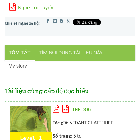
Nghe trực tuyến
TÓM TẮT
TÌM NỘI DUNG TÀI LIỆU NÀY
My story
Tài liệu cùng cấp độ đọc hiểu
THE DOG!
Tác giả:
VEDANT CHATTERJEE
Số trang:
5 tr.
Level 1