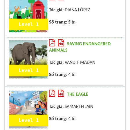
Tác giả:
DIANA LÓPEZ
Số trang:
5 tr.
Level 1
SAVING ENDANGERED
ANIMALS
Tác giả:
VANDIT MADAN
Level 1
Số trang:
4 tr.
THE EAGLE
Tác giả:
SAMARTH JAIN
Số trang:
4 tr.
Level 1