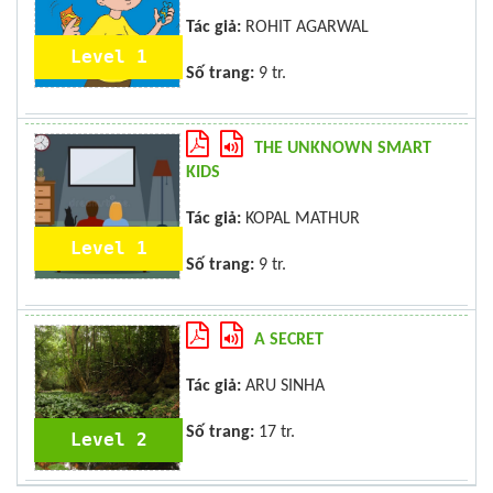
Tác giả:
ROHIT AGARWAL
Level 1
Số trang:
9 tr.
THE UNKNOWN SMART
KIDS
Tác giả:
KOPAL MATHUR
Level 1
Số trang:
9 tr.
A SECRET
Tác giả:
ARU SINHA
Số trang:
17 tr.
Level 2