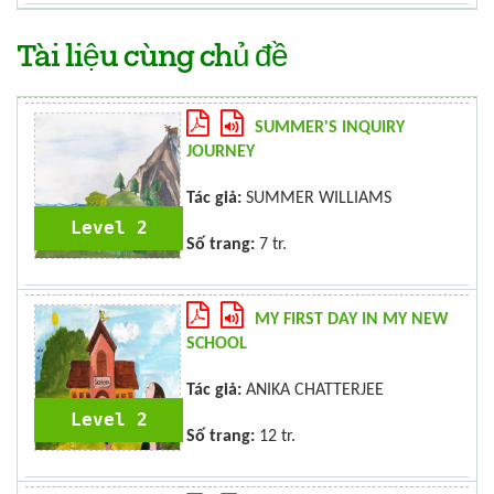
Tài liệu cùng chủ đề
SUMMER'S INQUIRY
JOURNEY
Tác giả:
SUMMER WILLIAMS
Level 2
Số trang:
7 tr.
MY FIRST DAY IN MY NEW
SCHOOL
Tác giả:
ANIKA CHATTERJEE
Level 2
Số trang:
12 tr.