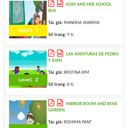
SONI AND HER SCHOOL
BUS
Tác giả:
MANISHA SHARMA
Level 1
Số trang:
9 tr.
LAS AVENTURAS DE PEDRO
Y JUAN
Tác giả:
KRISTINA KIM
Level 2
Số trang:
8 tr.
MIRROR ROOM AND ROSE
GARDEN
Tác giả:
RIDHIMA PANT