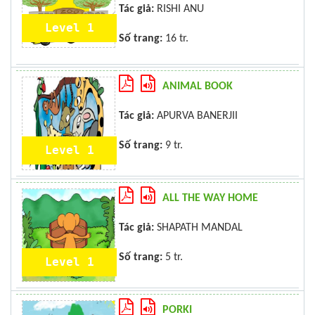
Tác giả:
RISHI ANU
Level 1
Số trang:
16 tr.
ANIMAL BOOK
Tác giả:
APURVA BANERJII
Số trang:
9 tr.
Level 1
ALL THE WAY HOME
Tác giả:
SHAPATH MANDAL
Số trang:
5 tr.
Level 1
PORKI