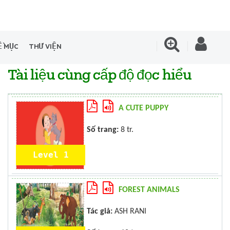
Ề MỤC
THƯ VIỆN
Tài liệu cùng cấp độ đọc hiểu
A CUTE PUPPY
Số trang:
8 tr.
Level 1
FOREST ANIMALS
Tác giả:
ASH RANI