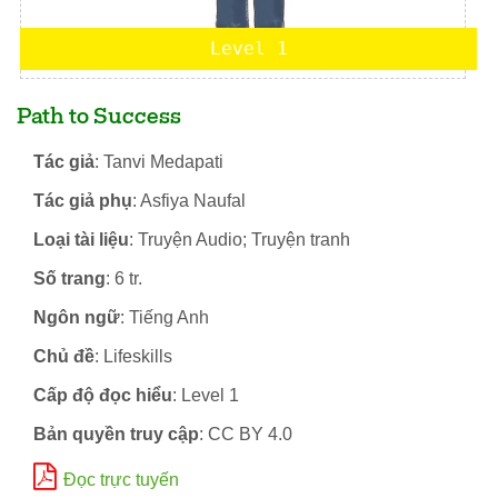
Level 1
Path to Success
Tác giả
: Tanvi Medapati
Tác giả phụ
: Asfiya Naufal
Loại tài liệu
: Truyện Audio; Truyện tranh
Số trang
: 6 tr.
Ngôn ngữ
: Tiếng Anh
Chủ đề
: Lifeskills
Cấp độ đọc hiểu
: Level 1
Bản quyền truy cập
: CC BY 4.0
Đọc trực tuyến