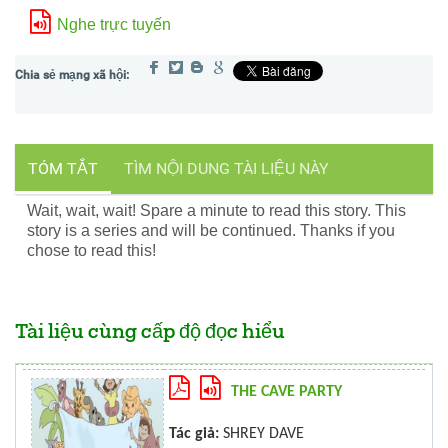
Nghe trực tuyến
TÓM TẮT
TÌM NỘI DUNG TÀI LIỆU NÀY
Wait, wait, wait! Spare a minute to read this story. This
story is a series and will be continued. Thanks if you
chose to read this!
Tài liệu cùng cấp độ đọc hiểu
THE CAVE PARTY
Tác giả:
SHREY DAVE