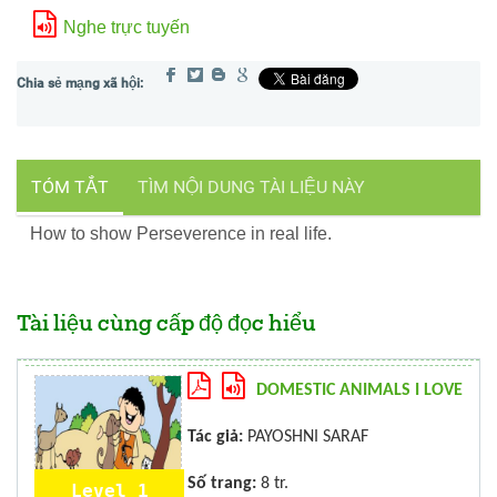
Nghe trực tuyến
TÓM TẮT
TÌM NỘI DUNG TÀI LIỆU NÀY
How to show Perseverence in real life.
Tài liệu cùng cấp độ đọc hiểu
DOMESTIC ANIMALS I LOVE
Tác giả:
PAYOSHNI SARAF
Số trang:
8 tr.
Level 1