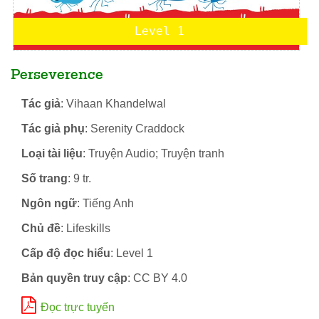
Level 1
Perseverence
Tác giả
: Vihaan Khandelwal
Tác giả phụ
: Serenity Craddock
Loại tài liệu
: Truyện Audio; Truyện tranh
Số trang
: 9 tr.
Ngôn ngữ
: Tiếng Anh
Chủ đề
: Lifeskills
Cấp độ đọc hiểu
: Level 1
Bản quyền truy cập
: CC BY 4.0
Đọc trực tuyến