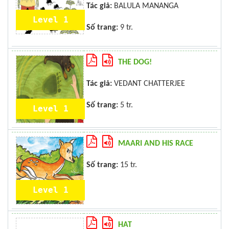
Tác giả:
BALULA MANANGA
Level 1
Số trang:
9 tr.
THE DOG!
Tác giả:
VEDANT CHATTERJEE
Số trang:
5 tr.
Level 1
MAARI AND HIS RACE
Số trang:
15 tr.
Level 1
HAT