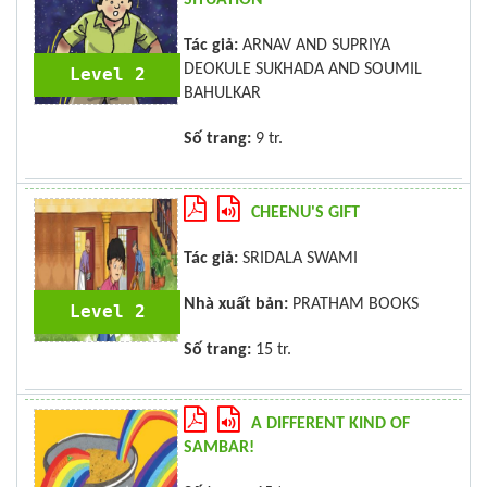
Tác giả:
ARNAV AND SUPRIYA
DEOKULE SUKHADA AND SOUMIL
Level 2
BAHULKAR
Số trang:
9 tr.
CHEENU'S GIFT
Tác giả:
SRIDALA SWAMI
Nhà xuất bản:
PRATHAM BOOKS
Level 2
Số trang:
15 tr.
A DIFFERENT KIND OF
SAMBAR!