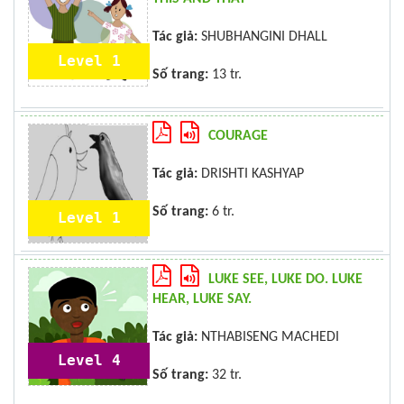
Tác giả:
SHUBHANGINI DHALL
Level 1
Số trang:
13 tr.
COURAGE
Tác giả:
DRISHTI KASHYAP
Số trang:
6 tr.
Level 1
LUKE SEE, LUKE DO. LUKE
HEAR, LUKE SAY.
Tác giả:
NTHABISENG MACHEDI
Level 4
Số trang:
32 tr.