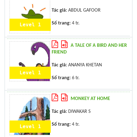
Tác giả:
ABDUL GAFOOR
Số trang:
4 tr.
Level 1
A TALE OF A BIRD AND HER
FRIEND
Tác giả:
ANANYA KHETAN
Level 1
Số trang:
6 tr.
MONKEY AT HOME
Tác giả:
DIWAKAR S
Số trang:
4 tr.
Level 1