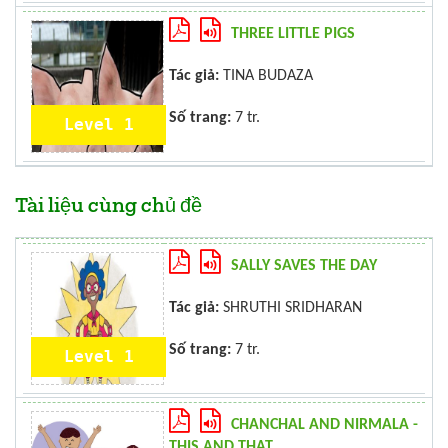
THREE LITTLE PIGS
Tác giả:
TINA BUDAZA
Số trang:
7 tr.
Level 1
Tài liệu cùng chủ đề
SALLY SAVES THE DAY
Tác giả:
SHRUTHI SRIDHARAN
Số trang:
7 tr.
Level 1
CHANCHAL AND NIRMALA -
THIS AND THAT