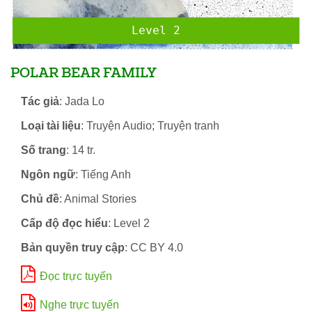
Level 2
POLAR BEAR FAMILY
Tác giả
: Jada Lo
Loại tài liệu
: Truyện Audio; Truyện tranh
Số trang
: 14 tr.
Ngôn ngữ
: Tiếng Anh
Chủ đề
: Animal Stories
Cấp độ đọc hiểu
: Level 2
Bản quyền truy cập
: CC BY 4.0
Đọc trực tuyến
Nghe trực tuyến