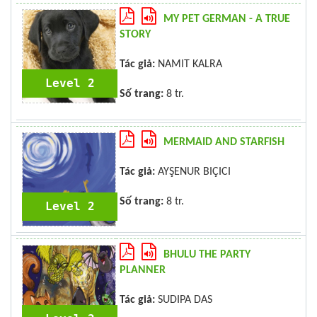
MY PET GERMAN - A TRUE
STORY
Tác giả:
NAMIT KALRA
Level 2
Số trang:
8 tr.
MERMAID AND STARFISH
Tác giả:
AYŞENUR BIÇICI
Số trang:
8 tr.
Level 2
BHULU THE PARTY
PLANNER
Tác giả:
SUDIPA DAS