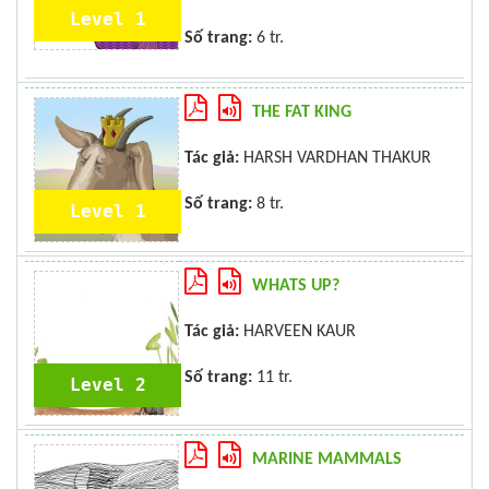
Level 1
Số trang:
6 tr.
THE FAT KING
Tác giả:
HARSH VARDHAN THAKUR
Số trang:
8 tr.
Level 1
WHATS UP?
Tác giả:
HARVEEN KAUR
Số trang:
11 tr.
Level 2
MARINE MAMMALS