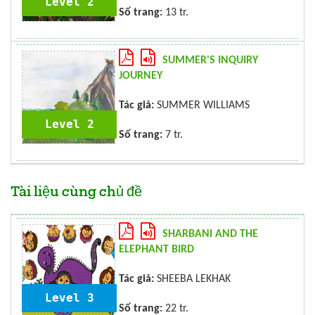
Level 2
Số trang:
13 tr.
SUMMER'S INQUIRY
JOURNEY
Tác giả:
SUMMER WILLIAMS
Level 2
Số trang:
7 tr.
Tài liệu cùng chủ đề
SHARBANI AND THE
ELEPHANT BIRD
Tác giả:
SHEEBA LEKHAK
Level 3
Số trang:
22 tr.