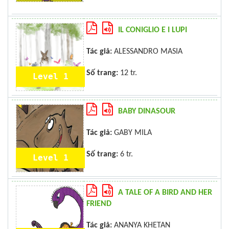
IL CONIGLIO E I LUPI
Tác giả:
ALESSANDRO MASIA
Số trang:
12 tr.
Level 1
BABY DINASOUR
Tác giả:
GABY MILA
Số trang:
6 tr.
Level 1
A TALE OF A BIRD AND HER
FRIEND
Tác giả:
ANANYA KHETAN