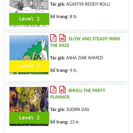
Tác giả:
AGASTYA REDDY KOLLI
Số trang:
8 tr.
Level 2
SLOW AND STEADY WINS
THE RACE
Tác giả:
ASHA ZIAR AHMED
Level 1
Số trang:
4 tr.
BHULU THE PARTY
PLANNER
Tác giả:
SUDIPA DAS
Level 2
Số trang:
13 tr.