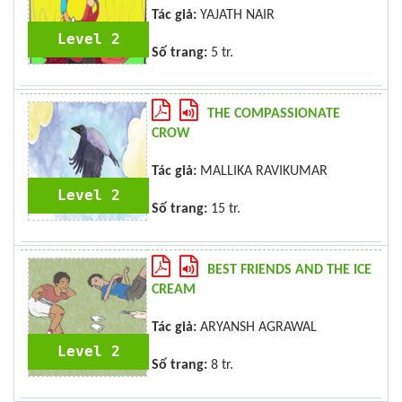
Tác giả:
YAJATH NAIR
Level 2
Số trang:
5 tr.
THE COMPASSIONATE
CROW
Tác giả:
MALLIKA RAVIKUMAR
Level 2
Số trang:
15 tr.
BEST FRIENDS AND THE ICE
CREAM
Tác giả:
ARYANSH AGRAWAL
Level 2
Số trang:
8 tr.