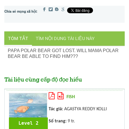
TÓM TẮT
TÌM NỘI DUNG TÀI LIỆU NÀY
PAPA POLAR BEAR GOT LOST. WILL MAMA POLAR
BEAR BE ABLE TO FIND HIM???
Tài liệu cùng cấp độ đọc hiểu
FISH
Tác giả:
AGASTYA REDDY KOLLI
Số trang:
9 tr.
Level 2