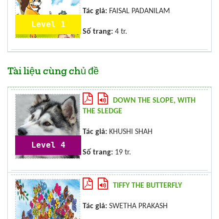
Tác giả:
FAISAL PADANILAM
Level 1
Số trang:
4 tr.
Tài liệu cùng chủ đề
DOWN THE SLOPE, WITH
THE SLEDGE
Tác giả:
KHUSHI SHAH
Level 4
Số trang:
19 tr.
TIFFY THE BUTTERFLY
Tác giả:
SWETHA PRAKASH