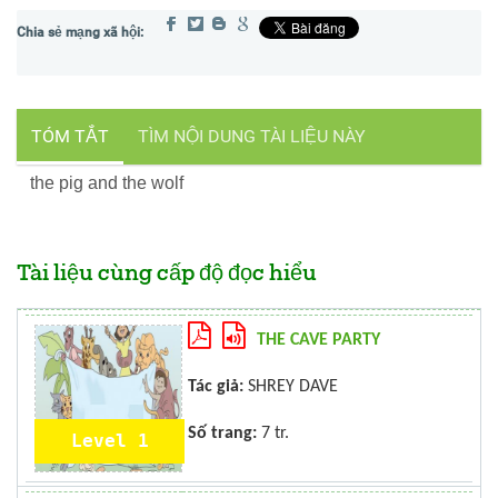
TÓM TẮT
TÌM NỘI DUNG TÀI LIỆU NÀY
the pig and the wolf
Tài liệu cùng cấp độ đọc hiểu
THE CAVE PARTY
Tác giả:
SHREY DAVE
Số trang:
7 tr.
Level 1