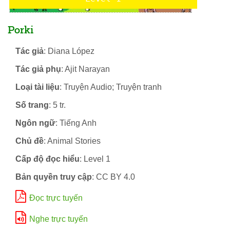
Porki
Tác giả
: Diana López
Tác giả phụ
: Ajit Narayan
Loại tài liệu
: Truyện Audio; Truyện tranh
Số trang
: 5 tr.
Ngôn ngữ
: Tiếng Anh
Chủ đề
: Animal Stories
Cấp độ đọc hiểu
: Level 1
Bản quyền truy cập
: CC BY 4.0
Đọc trực tuyến
Nghe trực tuyến