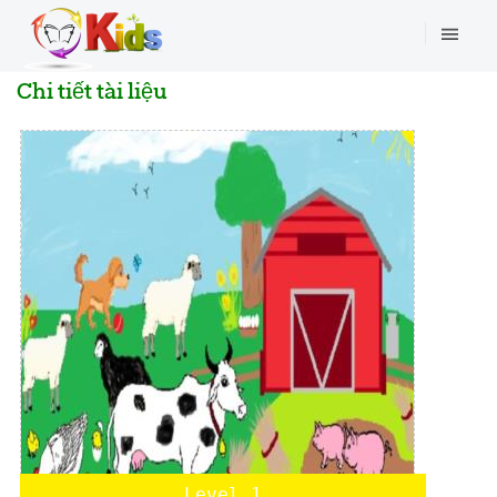
Chi tiết tài liệu
Level 1