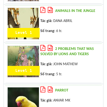
ANIMALS IN THE JUNGLE
Tác giả:
DANA ABRIL
Số trang:
6 tr.
Level 1
2 PROBLEMS THAT WAS
SOLVED BY LIONS AND TIGERS
Tác giả:
JOHN MATHEW
Level 1
Số trang:
5 tr.
PARROT
Tác giả:
ANVAR MK