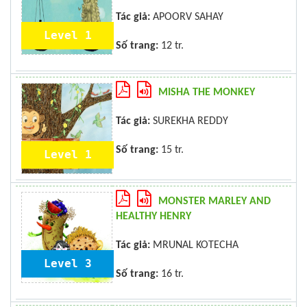
Tác giả:
APOORV SAHAY
Level 1
Số trang:
12 tr.
MISHA THE MONKEY
Tác giả:
SUREKHA REDDY
Số trang:
15 tr.
Level 1
MONSTER MARLEY AND
HEALTHY HENRY
Tác giả:
MRUNAL KOTECHA
Level 3
Số trang:
16 tr.