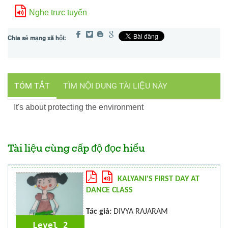
Nghe trực tuyến
TÓM TẮT
TÌM NỘI DUNG TÀI LIỆU NÀY
It's about protecting the environment
Tài liệu cùng cấp độ đọc hiểu
KALYANI'S FIRST DAY AT
DANCE CLASS
Tác giả:
DIVYA RAJARAM
Level 2