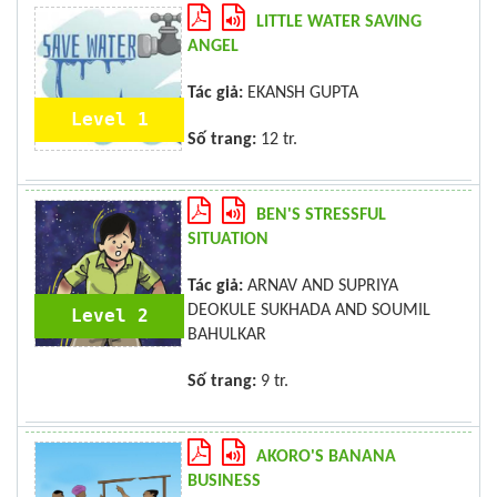
LITTLE WATER SAVING
ANGEL
Tác giả:
EKANSH GUPTA
Level 1
Số trang:
12 tr.
BEN'S STRESSFUL
SITUATION
Tác giả:
ARNAV AND SUPRIYA
DEOKULE SUKHADA AND SOUMIL
Level 2
BAHULKAR
Số trang:
9 tr.
AKORO'S BANANA
BUSINESS