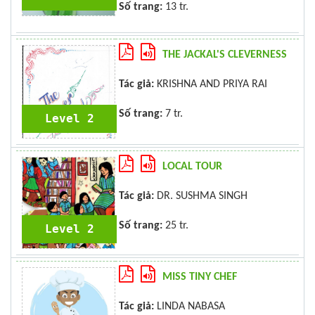
Số trang:
13 tr.
THE JACKAL'S CLEVERNESS
Tác giả:
KRISHNA AND PRIYA RAI
Số trang:
7 tr.
Level 2
LOCAL TOUR
Tác giả:
DR. SUSHMA SINGH
Số trang:
25 tr.
Level 2
MISS TINY CHEF
Tác giả:
LINDA NABASA