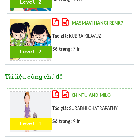
Level 2
MASMAVI HANGI RENK?
Tác giả:
KÜBRA KILAVUZ
Số trang:
7 tr.
Level 2
Tài liệu cùng chủ đề
CHINTU AND MILO
Tác giả:
SURABHI CHATRAPATHY
Số trang:
9 tr.
Level 1