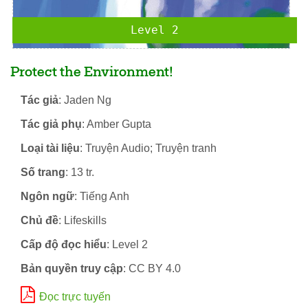
Level 2
Protect the Environment!
Tác giả
: Jaden Ng
Tác giả phụ
: Amber Gupta
Loại tài liệu
: Truyện Audio; Truyện tranh
Số trang
: 13 tr.
Ngôn ngữ
: Tiếng Anh
Chủ đề
: Lifeskills
Cấp độ đọc hiểu
: Level 2
Bản quyền truy cập
: CC BY 4.0
Đọc trực tuyến