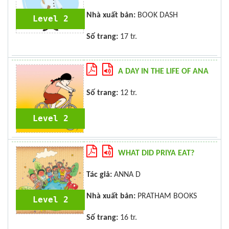
Nhà xuất bản:
BOOK DASH
Level 2
Số trang:
17 tr.
A DAY IN THE LIFE OF ANA
Số trang:
12 tr.
Level 2
WHAT DID PRIYA EAT?
Tác giả:
ANNA D
Nhà xuất bản:
PRATHAM BOOKS
Level 2
Số trang:
16 tr.