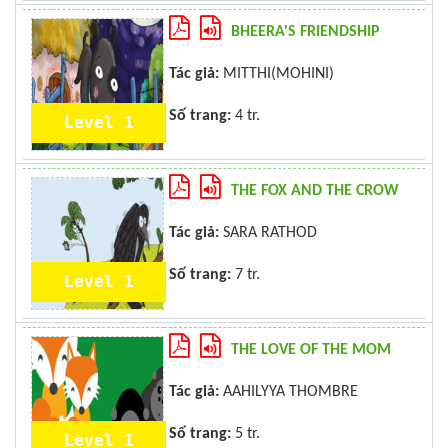
BHEERA'S FRIENDSHIP
Tác giả:
MITTHI(MOHINI)
Số trang:
4 tr.
Level 1
THE FOX AND THE CROW
Tác giả:
SARA RATHOD
Số trang:
7 tr.
Level 1
THE LOVE OF THE MOM
Tác giả:
AAHILYYA THOMBRE
Số trang:
5 tr.
Level 1