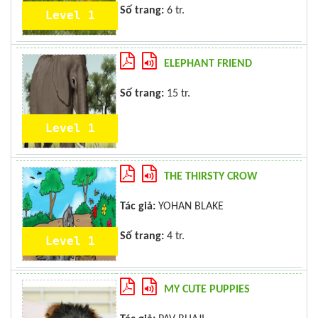
Số trang:
6 tr.
Level 1
ELEPHANT FRIEND
Số trang:
15 tr.
Level 1
THE THIRSTY CROW
Tác giả:
YOHAN BLAKE
Số trang:
4 tr.
Level 1
MY CUTE PUPPIES