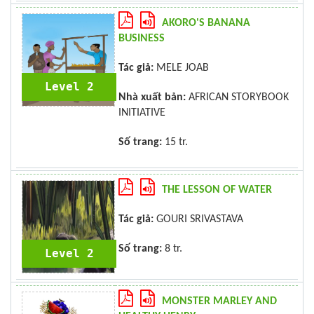
AKORO'S BANANA
BUSINESS
Tác giả:
MELE JOAB
Level 2
Nhà xuất bản:
AFRICAN STORYBOOK
INITIATIVE
Số trang:
15 tr.
THE LESSON OF WATER
Tác giả:
GOURI SRIVASTAVA
Số trang:
8 tr.
Level 2
MONSTER MARLEY AND