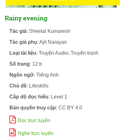
Rainy evening
Tác giả
: Sheetal Kumaresh
Tác giả phụ
: Ajit Narayan
Loại tài liệu
: Truyện Audio; Truyện tranh
Số trang
: 12 tr.
Ngôn ngữ
: Tiếng Anh
Chủ đề
: Lifeskills
Cấp độ đọc hiểu
: Level 1
Bản quyền truy cập
: CC BY 4.0
Đọc trực tuyến
Nghe trực tuyến