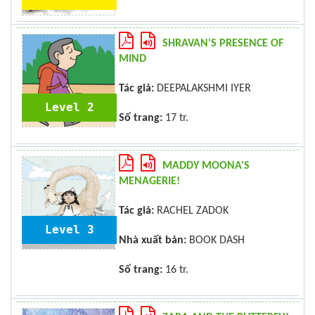
SHRAVAN'S PRESENCE OF
MIND
Tác giả:
DEEPALAKSHMI IYER
Level 2
Số trang:
17 tr.
MADDY MOONA'S
MENAGERIE!
Tác giả:
RACHEL ZADOK
Level 3
Nhà xuất bản:
BOOK DASH
Số trang:
16 tr.