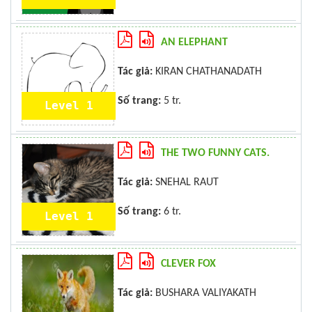
AN ELEPHANT
Tác giả:
KIRAN CHATHANADATH
Số trang:
5 tr.
Level 1
THE TWO FUNNY CATS.
Tác giả:
SNEHAL RAUT
Số trang:
6 tr.
Level 1
CLEVER FOX
Tác giả:
BUSHARA VALIYAKATH