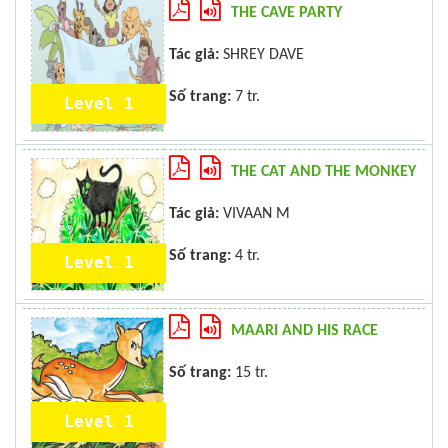
THE CAVE PARTY
Tác giả:
SHREY DAVE
Số trang:
7 tr.
Level 1
THE CAT AND THE MONKEY
Tác giả:
VIVAAN M
Số trang:
4 tr.
Level 1
MAARI AND HIS RACE
Số trang:
15 tr.
Level 1