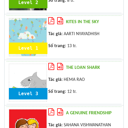
Số trang:
8 tr.
Level 2
KITES IN THE SKY
Tác giả:
AARTI NYAYADHISH
Số trang:
13 tr.
Level 1
THE LOAN SHARK
Tác giả:
HEMA RAO
Số trang:
12 tr.
Level 3
A GENUINE FRIENDSHIP
Tác giả:
SAHANA VISHWANATHAN