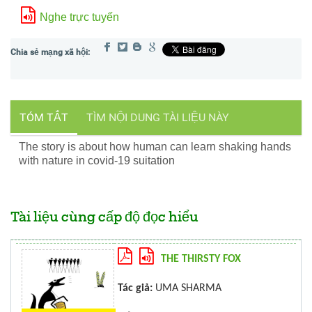
Nghe trực tuyến
TÓM TẮT
TÌM NỘI DUNG TÀI LIỆU NÀY
The story is about how human can learn shaking hands
with nature in covid-19 suitation
Tài liệu cùng cấp độ đọc hiểu
THE THIRSTY FOX
Tác giả:
UMA SHARMA