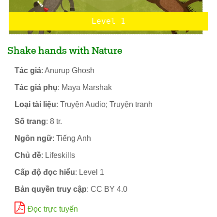
Level 1
Shake hands with Nature
Tác giả
: Anurup Ghosh
Tác giả phụ
: Maya Marshak
Loại tài liệu
: Truyện Audio; Truyện tranh
Số trang
: 8 tr.
Ngôn ngữ
: Tiếng Anh
Chủ đề
: Lifeskills
Cấp độ đọc hiểu
: Level 1
Bản quyền truy cập
: CC BY 4.0
Đọc trực tuyến