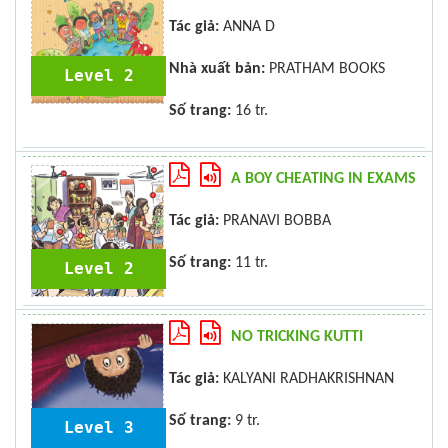
Tác giả:
ANNA D
Nhà xuất bản:
PRATHAM BOOKS
Level 2
Số trang:
16 tr.
A BOY CHEATING IN EXAMS
Tác giả:
PRANAVI BOBBA
Số trang:
11 tr.
Level 2
NO TRICKING KUTTI
Tác giả:
KALYANI RADHAKRISHNAN
Số trang:
9 tr.
Level 3