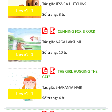
Tác giả:
JESSICA HUTCHINS
Level 1
Số trang:
8 tr.
CUNNING FOX & COCK
Tác giả:
NAGA LAKSHMI
Số trang:
10 tr.
Level 1
THE GIRL HUGGING THE
CATS
Tác giả:
SHARANYA NAIR
Level 1
Số trang:
4 tr.