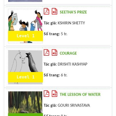
SEETHA'S PRIZE
Tác giả:
KSHIRIN SHETTY
Số trang:
5 tr.
Level 1
COURAGE
Tác giả:
DRISHTI KASHYAP
Số trang:
6 tr.
Level 1
THE LESSON OF WATER
Tác giả:
GOURI SRIVASTAVA