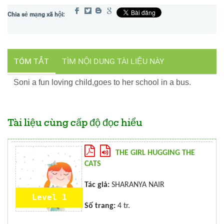
TÓM TẮT
TÌM NỘI DUNG TÀI LIỆU NÀY
Soni a fun loving child,goes to her school in a bus.
Tài liệu cùng cấp độ đọc hiểu
THE GIRL HUGGING THE
CATS
Tác giả:
SHARANYA NAIR
Level 1
Số trang:
4 tr.