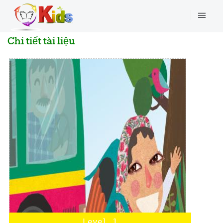
Chi tiết tài liệu
Level 1