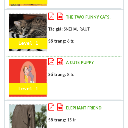
THE TWO FUNNY CATS.
Tác giả:
SNEHAL RAUT
Số trang:
6 tr.
Level 1
A CUTE PUPPY
Số trang:
8 tr.
Level 1
ELEPHANT FRIEND
Số trang:
15 tr.