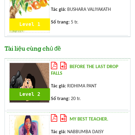
Tác giả:
BUSHARA VALIYAKATH
Số trang:
5 tr.
Level 1
Tài liệu cùng chủ đề
BEFORE THE LAST DROP
FALLS
Tác giả:
RIDHIMA PANT
Level 2
Số trang:
20 tr.
MY BEST TEACHER.
Tác giả:
NABBUMBA DAISY