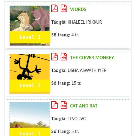
WORDS
Tác giả:
KHALEEL IRIKKUR
Số trang:
4 tr.
Level 1
THE CLEVER MONKEY
Tác giả:
USHA ASWATH IYER
Số trang:
15 tr.
Level 1
CAT AND RAT
Tác giả:
TINO JVC
Số trang:
5 tr.
Level 1