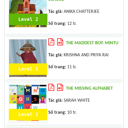
Tác giả:
ANIKA CHATTERJEE
Level 2
Số trang:
12 tr.
THE MADDEST BOY: MINTU
Tác giả:
KRISHNA AND PRIYA RAI
Số trang:
11 tr.
Level 1
THE MISSING ALPHABET
Tác giả:
SARAH WHITE
Số trang:
10 tr.
Level 1