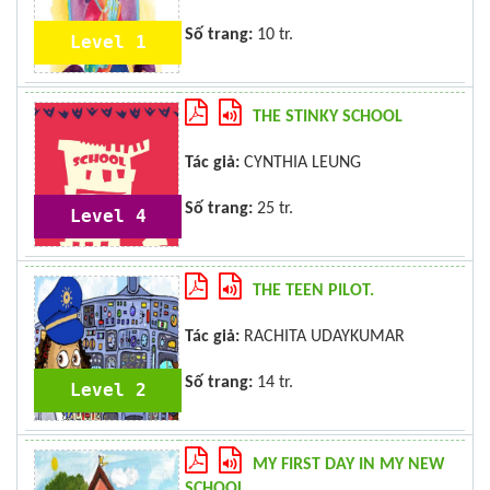
Số trang:
10 tr.
Level 1
THE STINKY SCHOOL
Tác giả:
CYNTHIA LEUNG
Số trang:
25 tr.
Level 4
THE TEEN PILOT.
Tác giả:
RACHITA UDAYKUMAR
Số trang:
14 tr.
Level 2
MY FIRST DAY IN MY NEW
SCHOOL