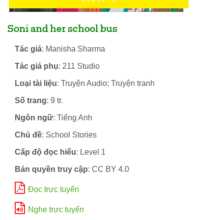
Soni and her school bus
Tác giả
: Manisha Sharma
Tác giả phụ
: 211 Studio
Loại tài liệu
: Truyện Audio; Truyện tranh
Số trang
: 9 tr.
Ngôn ngữ
: Tiếng Anh
Chủ đề
: School Stories
Cấp độ đọc hiểu
: Level 1
Bản quyền truy cập
: CC BY 4.0
Đọc trực tuyến
Nghe trực tuyến